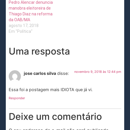
Pedro Alencar denuncia
manobra eleitoreira de
Thiago Diaz na reforma
da OAB/MA
agosto 17, 2018
Em "Política"
Uma resposta
novembro 9, 2018 às 12:44 pm
jose carlos silva
disse:
Essa foi a postagem mais IDIOTA que já vi.
Responder
Deixe um comentário