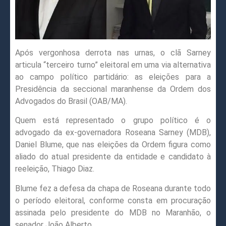
Após vergonhosa derrota nas urnas, o clã Sarney
articula “terceiro turno” eleitoral em uma via alternativa
ao campo político partidário: as eleições para a
Presidência da seccional maranhense da Ordem dos
Advogados do Brasil (OAB/MA).
Quem está representado o grupo político é o
advogado da ex-governadora Roseana Sarney (MDB),
Daniel Blume, que nas eleições da Ordem figura como
aliado do atual presidente da entidade e candidato à
reeleição, Thiago Diaz.
Blume fez a defesa da chapa de Roseana durante todo
o período eleitoral, conforme consta em procuração
assinada pelo presidente do MDB no Maranhão, o
senador João Alberto.