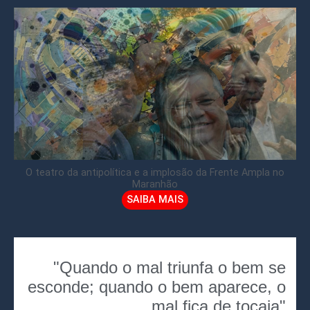
O teatro da antipolítica e a implosão da Frente Ampla no
Maranhão
SAIBA MAIS
"Quando o mal triunfa o bem se
esconde; quando o bem aparece, o
mal fica de tocaia"