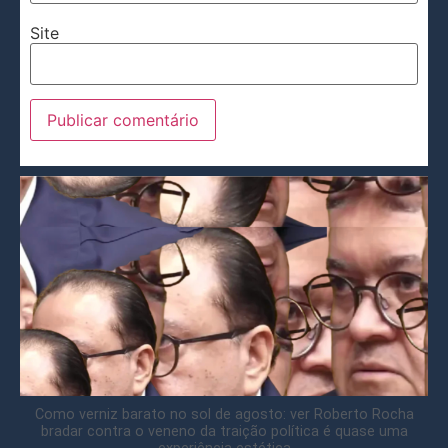
Site
Como verniz barato no sol de agosto: ver Roberto Rocha
bradar contra o veneno da traição política é quase uma