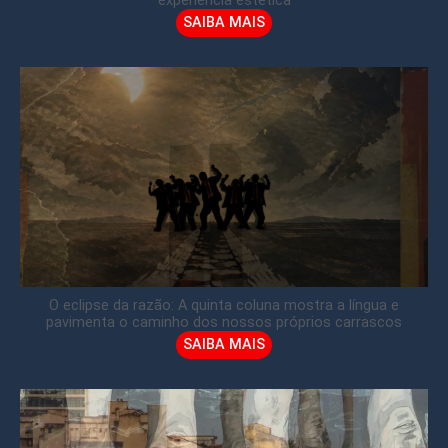
experiência estética
SAIBA MAIS
O eclipse da razão: A quinta coluna mostra a língua e
pavimenta o caminho dos nossos próprios carrascos
SAIBA MAIS