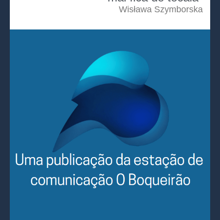
Wisława Szymborska