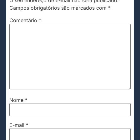
O seu endereço de e-mail não será publicado.
Campos obrigatórios são marcados com
*
Comentário
*
Nome
*
E-mail
*