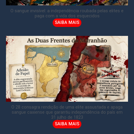
O sangue invisível: a independência roubada pelas elites e
paga com a vida dos esquecidos
SAIBA MAIS
O 28 consagra rendição de uma elite assustada e apaga
sangue caxiense que garantiu independência do país em
31 julho de 1823
SAIBA MAIS