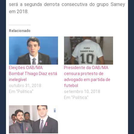
será a segunda derrota consecutiva do grupo Sarney
em 2018.
Relacionado
Eleições OAB/MA:
Presidente da OAB/MA
Bomba! Thiago Diaz está
censura protesto de
inelegível
advogado em partida de
outubro 31, 2018
futebol
Em "Política"
setembro 10, 2018
Em "Política"