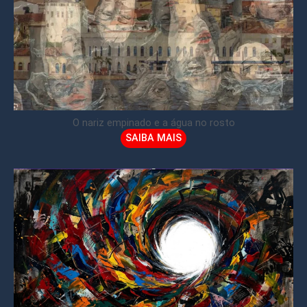
O nariz empinado e a água no rosto
SAIBA MAIS