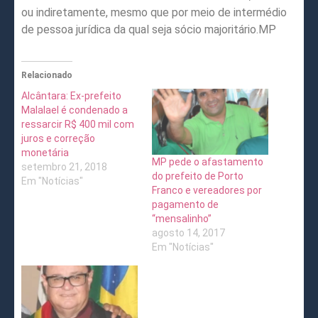
ou indiretamente, mesmo que por meio de intermédio
de pessoa jurídica da qual seja sócio majoritário.MP
Relacionado
Alcântara: Ex-prefeito
Malalael é condenado a
ressarcir R$ 400 mil com
juros e correção
monetária
MP pede o afastamento
setembro 21, 2018
do prefeito de Porto
Em "Notícias"
Franco e vereadores por
pagamento de
“mensalinho”
agosto 14, 2017
Em "Notícias"