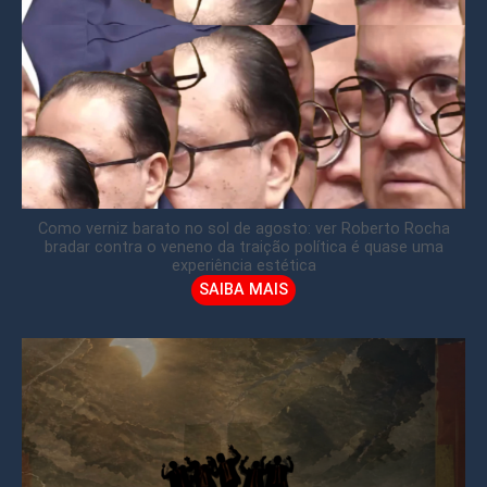
Como verniz barato no sol de agosto: ver Roberto Rocha
bradar contra o veneno da traição política é quase uma
experiência estética
SAIBA MAIS