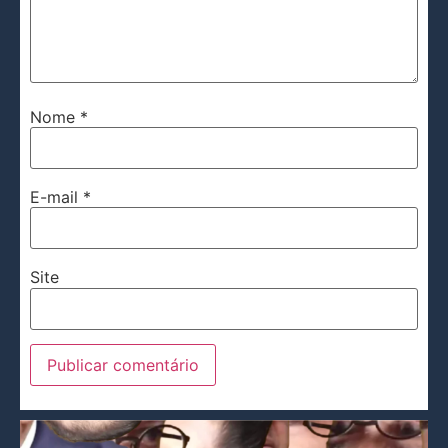
Nome
*
E-mail
*
Site