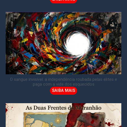
O sangue invisível: a independência roubada pelas elites e
paga com a vida dos esquecidos
SAIBA MAIS