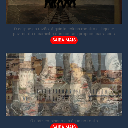
O eclipse da razão: A quinta coluna mostra a língua e
pavimenta o caminho dos nossos próprios carrascos
SAIBA MAIS
O nariz empinado e a água no rosto
SAIBA MAIS