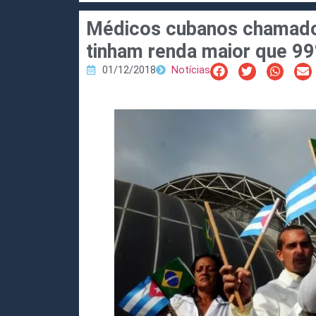
Médicos cubanos chamados
tinham renda maior que 99%
01/12/2018
Notícias