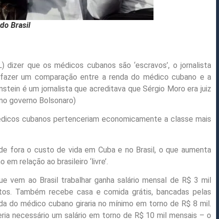
do Brasil
) dizer que os médicos cubanos são ‘escravos’, o jornalista
a fazer um comparação entre a renda do médico cubano e a
stein é um jornalista que acreditava que Sérgio Moro era juiz
no governo Bolsonaro)
édicos cubanos pertenceriam economicamente a classe mais
 de fora o custo de vida em Cuba e no Brasil, o que aumenta
em relação ao brasileiro ‘livre’.
e vem ao Brasil trabalhar ganha salário mensal de R$ 3 mil
stos. Também recebe casa e comida grátis, bancadas pelas
quida do médico cubano giraria no mínimo em torno de R$ 8 mil.
seria necessário um salário em torno de R$ 10 mil mensais – o