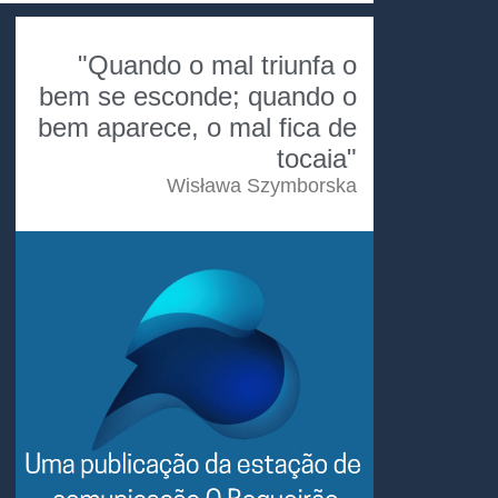
"Quando o mal triunfa o
bem se esconde; quando o
bem aparece, o mal fica de
tocaia"
Wisława Szymborska