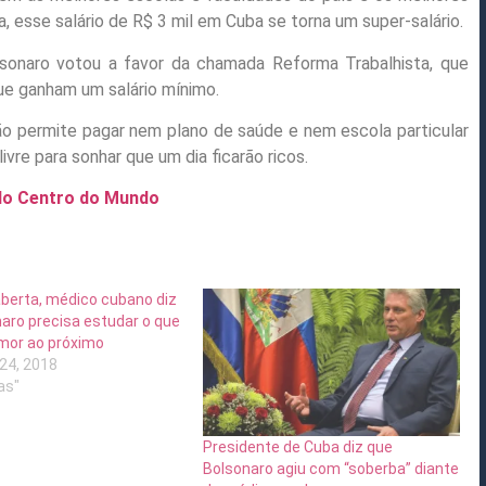
, esse salário de R$ 3 mil em Cuba se torna um super-salário.
lsonaro votou a favor da chamada Reforma Trabalhista, que
 que ganham um salário mínimo.
não permite pagar nem plano de saúde e nem escola particular
ivre para sonhar que um dia ficarão ricos.
 do Centro do Mundo
berta, médico cubano diz
aro precisa estudar o que
amor ao próximo
24, 2018
as"
Presidente de Cuba diz que
Bolsonaro agiu com “soberba” diante