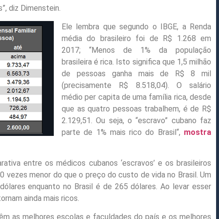
s”, diz Dimenstein.
Ele lembra que segundo o IBGE, a Renda
média do brasileiro foi de R$ 1.268 em
2017; “Menos de 1% da população
brasileira é rica. Isto significa que 1,5 milhão
de pessoas ganha mais de R$ 8 mil
(precisamente R$ 8.518,04). O salário
médio per capita de uma família rica, desde
que as quatro pessoas trabalhem, é de R$
2.129,51. Ou seja, o “escravo” cubano faz
parte de 1% mais rico do Brasil“,
mostra
tiva entre os médicos cubanos ‘escravos’ e os brasileiros
 10 vezes menor do que o preço do custo de vida no Brasil. Um
dólares enquanto no Brasil é de 265 dólares. Ao levar esser
ornam ainda mais ricos.
 têm as melhores escolas e faculdades do país e os melhores