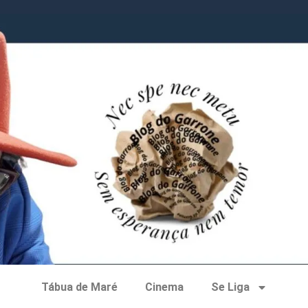
Tábua de Maré
Cinema
Se Liga