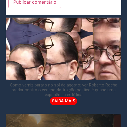
Como verniz barato no sol de agosto: ver Roberto Rocha
bradar contra o veneno da traição política é quase uma
experiência estética
SAIBA MAIS