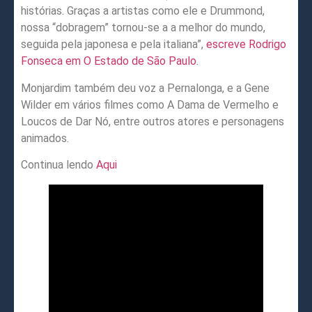
histórias. Graças a artistas como ele e Drummond,
nossa “dobragem” tornou-se a a melhor do mundo,
seguida pela japonesa e pela italiana”,
escreve Rodrigo
Fonseca em O Estado de São Paulo.
Monjardim também deu voz a Pernalonga, e a Gene
Wilder em vários filmes como A Dama de Vermelho e
Loucos de Dar Nó, entre outros atores e personagens
animados.
Continua lendo
Aqui