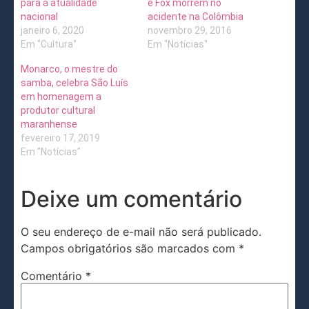
para a atualidade
e Fox morrem no
nacional
acidente na Colômbia
janeiro 6, 2020
novembro 29, 2016
Em "Cultura"
Em "Notícias"
Monarco, o mestre do
samba, celebra São Luís
em homenagem a
produtor cultural
maranhense
fevereiro 17, 2019
Em "Notícias"
Deixe um comentário
O seu endereço de e-mail não será publicado.
Campos obrigatórios são marcados com
*
Comentário
*