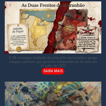
O 28 consagra rendição de uma elite assustada e apaga
sangue caxiense que garantiu independência do país em
31 julho de 1823
SAIBA MAIS