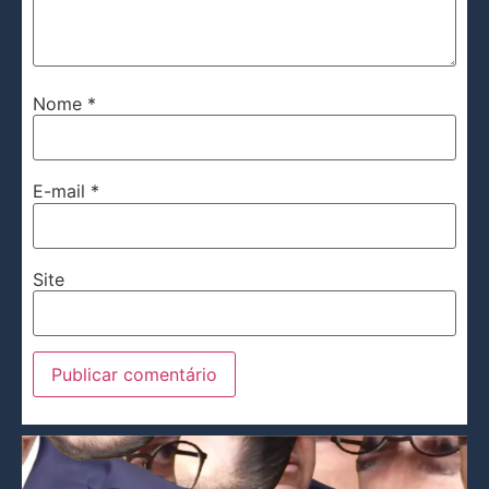
Nome
*
E-mail
*
Site