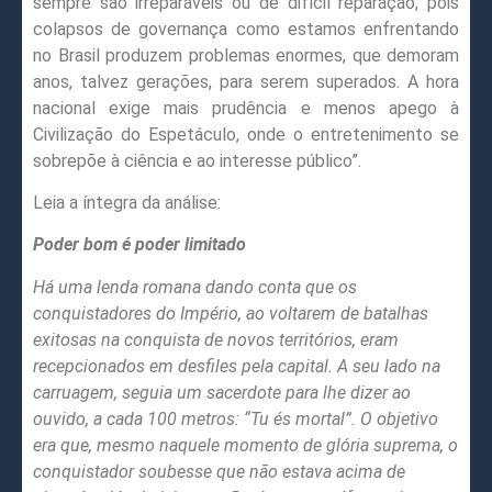
sempre são irreparáveis ou de difícil reparação, pois
colapsos de governança como estamos enfrentando
no Brasil produzem problemas enormes, que demoram
anos, talvez gerações, para serem superados. A hora
nacional exige mais prudência e menos apego à
Civilização do Espetáculo, onde o entretenimento se
sobrepõe à ciência e ao interesse público”.
Leia a íntegra da análise:
Poder bom é poder limitado
Há uma lenda romana dando conta que os
conquistadores do Império, ao voltarem de batalhas
exitosas na conquista de novos territórios, eram
recepcionados em desfiles pela capital. A seu lado na
carruagem, seguia um sacerdote para lhe dizer ao
ouvido, a cada 100 metros: “Tu és mortal”. O objetivo
era que, mesmo naquele momento de glória suprema, o
conquistador soubesse que não estava acima de