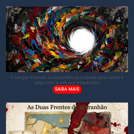
O sangue invisível: a independência roubada pelas elites e
paga com a vida dos esquecidos
SAIBA MAIS