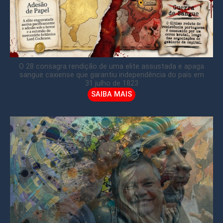
O 28 consagra rendição de uma elite assustada e apaga
sangue caxiense que garantiu independência do país em
31 julho de 1823
SAIBA MAIS