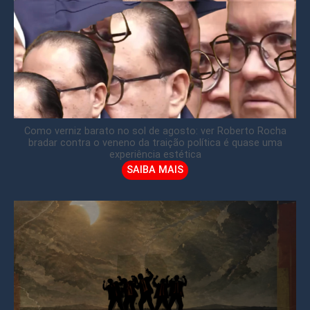
Como verniz barato no sol de agosto: ver Roberto Rocha
bradar contra o veneno da traição política é quase uma
experiência estética
SAIBA MAIS