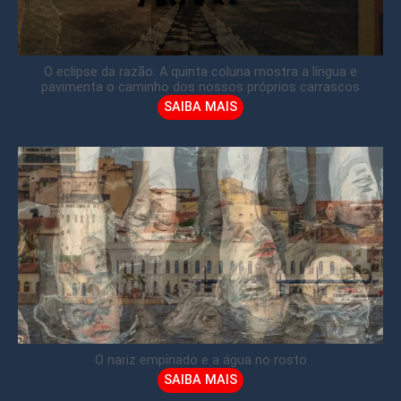
O eclipse da razão: A quinta coluna mostra a língua e
pavimenta o caminho dos nossos próprios carrascos
SAIBA MAIS
O nariz empinado e a água no rosto
SAIBA MAIS