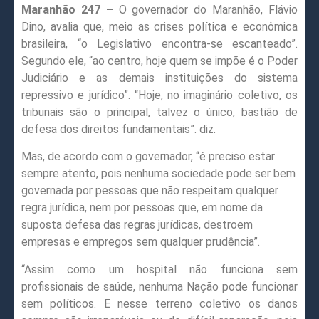
Maranhão 247 –
O governador do Maranhão, Flávio
Dino, avalia que, meio as crises política e econômica
brasileira, “o Legislativo encontra-se escanteado”.
Segundo ele, “ao centro, hoje quem se impõe é o Poder
Judiciário e as demais instituições do sistema
repressivo e jurídico”. “Hoje, no imaginário coletivo, os
tribunais são o principal, talvez o único, bastião de
defesa dos direitos fundamentais”. diz.
Mas, de acordo com o governador, “é preciso estar
sempre atento, pois nenhuma sociedade pode ser bem
governada por pessoas que não respeitam qualquer
regra jurídica, nem por pessoas que, em nome da
suposta defesa das regras jurídicas, destroem
empresas e empregos sem qualquer prudência”.
“Assim como um hospital não funciona sem
profissionais de saúde, nenhuma Nação pode funcionar
sem políticos. E nesse terreno coletivo os danos