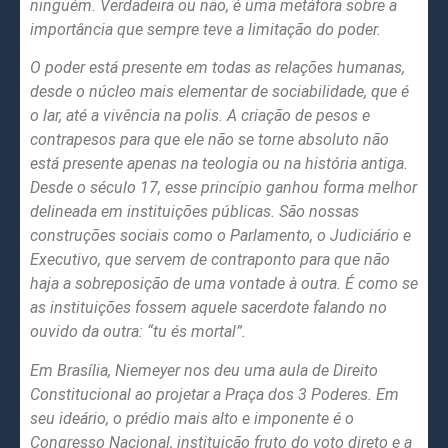
ninguém. Verdadeira ou não, é uma metáfora sobre a
importância que sempre teve a limitação do poder.
O poder está presente em todas as relações humanas,
desde o núcleo mais elementar de sociabilidade, que é
o lar, até a vivência na polis. A criação de pesos e
contrapesos para que ele não se torne absoluto não
está presente apenas na teologia ou na história antiga.
Desde o século 17, esse princípio ganhou forma melhor
delineada em instituições públicas. São nossas
construções sociais como o Parlamento, o Judiciário e
Executivo, que servem de contraponto para que não
haja a sobreposição de uma vontade à outra. É como se
as instituições fossem aquele sacerdote falando no
ouvido da outra: “tu és mortal”.
Em Brasília, Niemeyer nos deu uma aula de Direito
Constitucional ao projetar a Praça dos 3 Poderes. Em
seu ideário, o prédio mais alto e imponente é o
Congresso Nacional, instituição fruto do voto direto e a