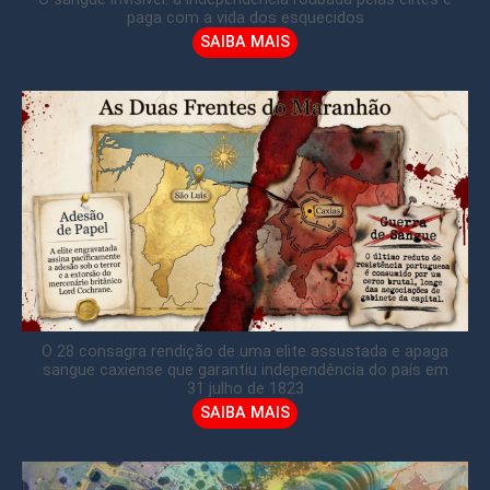
paga com a vida dos esquecidos
SAIBA MAIS
O 28 consagra rendição de uma elite assustada e apaga
sangue caxiense que garantiu independência do país em
31 julho de 1823
SAIBA MAIS