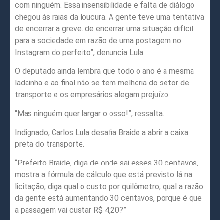
com ninguém. Essa insensibilidade e falta de diálogo
chegou às raias da loucura. A gente teve uma tentativa
de encerrar a greve, de encerrar uma situação difícil
para a sociedade em razão de uma postagem no
Instagram do perfeito”, denuncia Lula.
O deputado ainda lembra que todo o ano é a mesma
ladainha e ao final não se tem melhoria do setor de
transporte e os empresários alegam prejuízo.
“Mas ninguém quer largar o osso!”, ressalta.
Indignado, Carlos Lula desafia Braide a abrir a caixa
preta do transporte.
“Prefeito Braide, diga de onde sai esses 30 centavos,
mostra a fórmula de cálculo que está previsto lá na
licitação, diga qual o custo por quilômetro, qual a razão
da gente está aumentando 30 centavos, porque é que
a passagem vai custar R$ 4,20?”