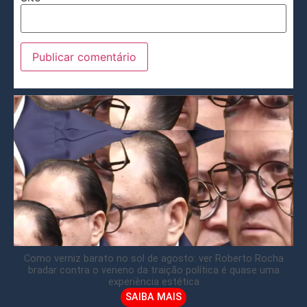
Como verniz barato no sol de agosto: ver Roberto Rocha
bradar contra o veneno da traição política é quase uma
experiência estética
SAIBA MAIS