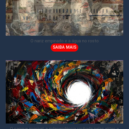
O nariz empinado e a água no rosto
SAIBA MAIS
O sangue invisível: a independência roubada pelas elites e