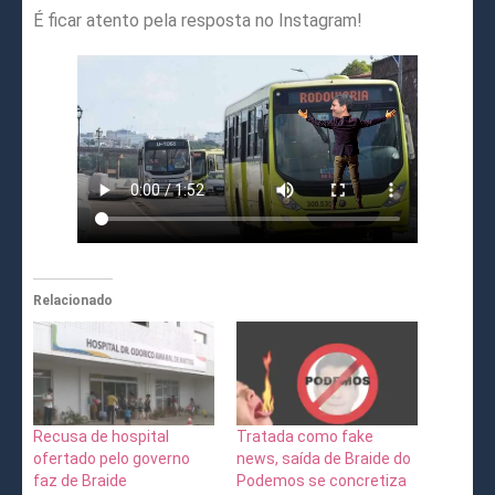
É ficar atento pela resposta no Instagram!
Relacionado
Recusa de hospital
Tratada como fake
ofertado pelo governo
news, saída de Braide do
faz de Braide
Podemos se concretiza