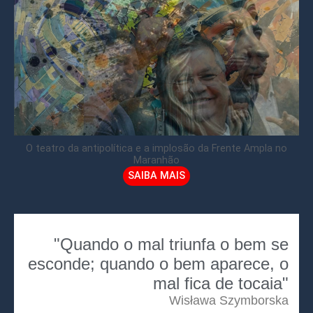
O teatro da antipolítica e a implosão da Frente Ampla no
Maranhão
SAIBA MAIS
"Quando o mal triunfa o bem se
esconde; quando o bem aparece, o
mal fica de tocaia"
Wisława Szymborska