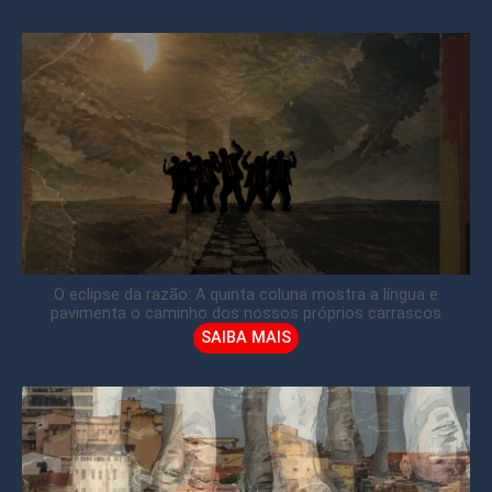
O eclipse da razão: A quinta coluna mostra a língua e
pavimenta o caminho dos nossos próprios carrascos
SAIBA MAIS