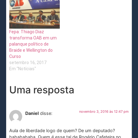
Fepa: Thiago Diaz
transforma OAB em um
palanque político de
Braide e Wellington do
Curso
setembro 16, 2017
Em "Notícias"
Uma resposta
novembro 3, 2016 às 12:47 pm
Daniel
disse:
Aula de liberdade logo de quem? De um deputado?
hahahahaha. Quem é esse tal de Rogério Cafeteira no