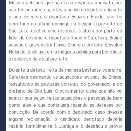
Mesmo achando que não teria resposta imediata, por
não ter permitido apartes a nenhum deputado durante
o seu discurso, o deputado Eduardo Braide, que foi
derrotado no último domingo na eleição a prefeito de
São Luís, recebeu uma resposta à altura por parte do
líder do governo, o deputado Rogério Cafeteira. Braide
acusou o governador Flávio Dino e o prefeito Edivaldo
Holanda Jr de usarem a máquina pública para beneficiar
a reeleição do atual prefeito.
Durante a defesa, feita de maneira bastante coerente,
Cafeteira desmentiu as acusações levianas de Braide,
ressaltando as posturas corretas do governador e do
prefeito de São Luís. O parlamentar disse que não vai
aceitar que sejam feitas acusações a pessoas de bem
como eles e que continuará fazendo as defesas por
convicção. De acordo com o deputado, caso tivesse
alguma reclamação, o candidato derrotado deveria
fazê-la formalmente à Justiça e o desafiou a provar