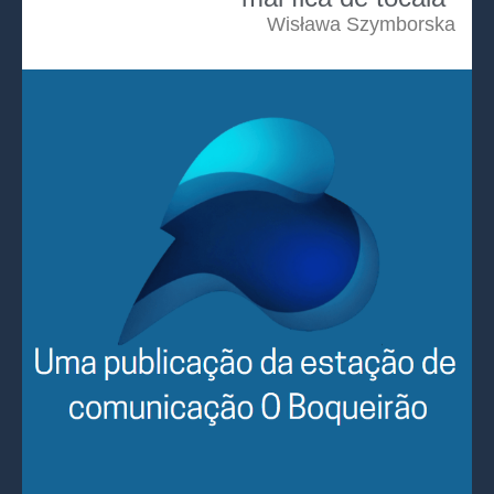
Wisława Szymborska