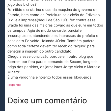
jogo dos bichos?
Foi nítido e cristalino o uso da maquina do governo do
Estado, bem como da Prefeitura na eleição do Edivaldo.
O que a imprensa(daqui de São Luís) fez contra esse
Braide foi uma das maiores covardias que eu vi em todos
os tempos. Agiu de modo covarde, parcial e
inescrupuloso, atendendo aos interesses do prefeito e
candidato Edivaldo Holanda Júnior. Também pudera,
como toda certeza devem ter recebido “algum” para
denegrir a imagem do outro candidato.
Chego a esse conclusão porque em outro blog que
“correm por fora para o comando da Secom, longe da
briga dos partidos, os jornalistas Jorge Vieira e Marcelo
Minard”.
É uma vergonha e nojento todos esses blogueiros.
Responder
Deixe um comentário