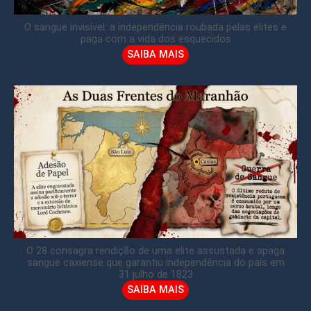
O sangue invisível: a independência roubada pelas elites e
paga com a vida dos esquecidos
SAIBA MAIS
O 28 consagra rendição de uma elite assustada e apaga
sangue caxiense que garantiu independência do país em
31 julho de 1823
SAIBA MAIS