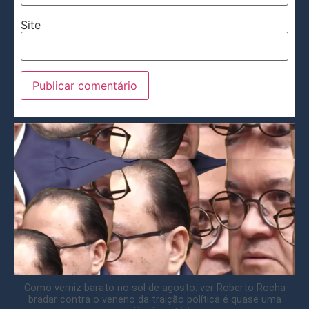
Site
Como verniz barato no sol de agosto: ver Roberto Rocha
bradar contra o veneno da traição política é quase uma