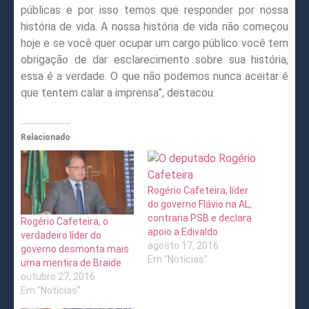
públicas e por isso temos que responder por nossa
história de vida. A nossa história de vida não começou
hoje e se você quer ocupar um cargo público você tem
obrigação de dar esclarecimento sobre sua história,
essa é a verdade. O que não podemos nunca aceitar é
que tentem calar a imprensa”, destacou.
Relacionado
Rogério Cafeteira, líder
do governo Flávio na AL,
contraria PSB e declara
Rogério Cafeteira, o
apoio a Edivaldo
verdadeiro líder do
agosto 17, 2016
governo desmonta mais
Em "Notícias"
uma mentira de Braide
outubro 27, 2016
Em "Notícias"