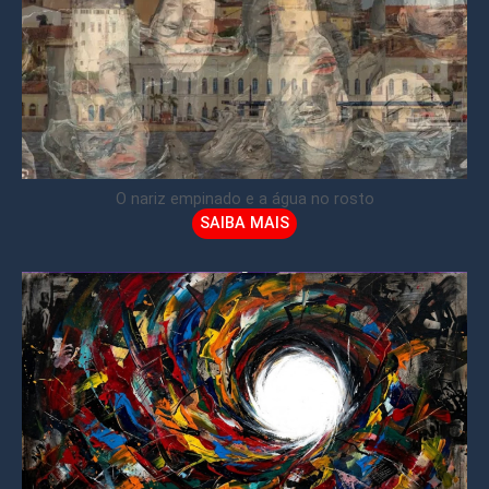
O nariz empinado e a água no rosto
SAIBA MAIS