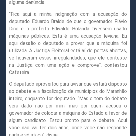
alguma denúncia.
“Fica aqui a minha indignação com a acusação do
deputado Eduardo Braide de que o governador Flávio
Dino e o prefeito Edivaldo Holanda tivessem usado
máquinas públicas. Esta é uma acusação leviana. Eu
aqui desafio o deputado a provar que a máquina foi
utilizada. A Justiça Eleitoral está aí de portas abertas,
se houveram essas irregularidades, que ele conteste
na Justiça com uma ação e comprove”, contestou
Cafeteira.
O deputado aproveitou para avisar que estará disposto
ao debate e a fiscalização de municípios do Maranhão
inteiro, enquanto for deputado. “Mas o tom do debate
será dado não por mim, mas por quem acusou o
governador de colocar a máquina do Estado a favor de
algum candidato. Estou pronto para o debate. Aqui
você não vai ter dois anos, onde você não responde
nada e só ataca”, disse.