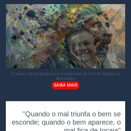
O teatro da antipolítica e a implosão da Frente Ampla no
Maranhão
SAIBA MAIS
"Quando o mal triunfa o bem se
esconde; quando o bem aparece, o
mal fica de tocaia"