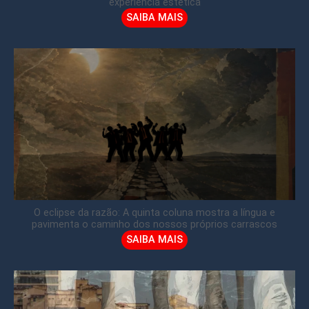
experiência estética
SAIBA MAIS
O eclipse da razão: A quinta coluna mostra a língua e
pavimenta o caminho dos nossos próprios carrascos
SAIBA MAIS