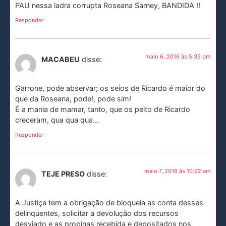
PAU nessa ladra corrupta Roseana Sarney, BANDIDA !!
Responder
maio 6, 2016 às 5:35 pm
MACABEU
disse:
Garrone, pode abservar; os seios de Ricardo é maior do
que da Roseana, pode!, pode sim!
É a mania de mamar, tanto, que os peito de Ricardo
creceram, qua qua qua…
Responder
maio 7, 2016 às 10:22 am
TEJE PRESO
disse:
A Justiça tem a obrigação de bloqueia as conta desses
delinquentes, solicitar a devolução dos recursos
desviado e as propinas recebida e depositados nos