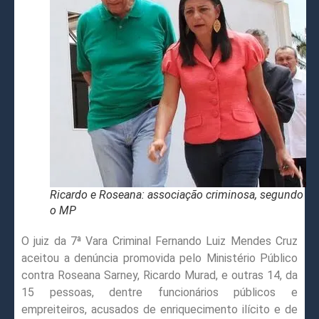
Ricardo e Roseana: associação criminosa, segundo
o MP
O juiz da 7ª Vara Criminal Fernando Luiz Mendes Cruz
aceitou a denúncia promovida pelo Ministério Público
contra Roseana Sarney, Ricardo Murad, e outras 14, da
15 pessoas, dentre funcionários públicos e
empreiteiros, acusados de enriquecimento ilícito e de