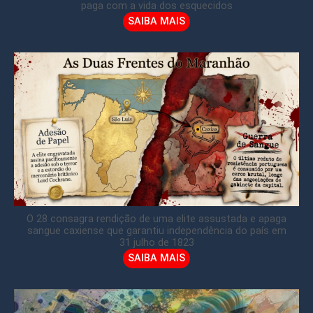
paga com a vida dos esquecidos
SAIBA MAIS
O 28 consagra rendição de uma elite assustada e apaga
sangue caxiense que garantiu independência do país em
31 julho de 1823
SAIBA MAIS