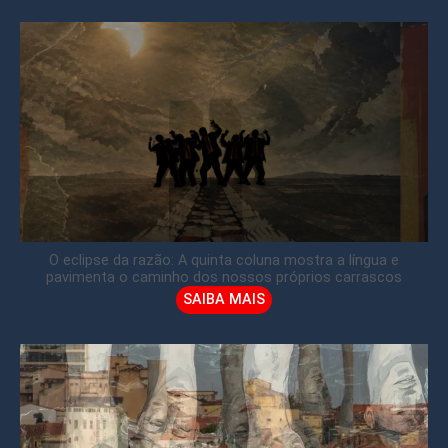
O eclipse da razão: A quinta coluna mostra a língua e
pavimenta o caminho dos nossos próprios carrascos
SAIBA MAIS