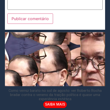
Como verniz barato no sol de agosto: ver Roberto Rocha
bradar contra o veneno da traição política é quase uma
experiência estética
SAIBA MAIS