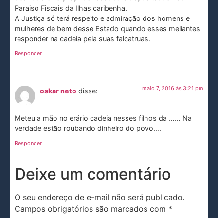
Paraiso Fiscais da Ilhas caribenha.
A Justiça só terá respeito e admiração dos homens e
mulheres de bem desse Estado quando esses meliantes
responder na cadeia pela suas falcatruas.
Responder
maio 7, 2016 às 3:21 pm
oskar neto
disse:
Meteu a mão no erário cadeia nesses filhos da …… Na
verdade estão roubando dinheiro do povo….
Responder
Deixe um comentário
O seu endereço de e-mail não será publicado.
Campos obrigatórios são marcados com
*