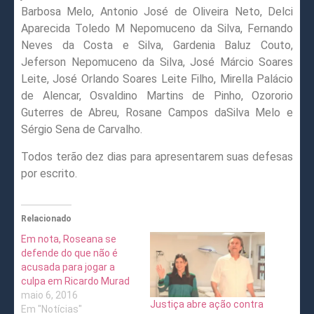
Barbosa Melo, Antonio José de Oliveira Neto, Delci
Aparecida Toledo M Nepomuceno da Silva, Fernando
Neves da Costa e Silva, Gardenia Baluz Couto,
Jeferson Nepomuceno da Silva, José Márcio Soares
Leite, José Orlando Soares Leite Filho, Mirella Palácio
de Alencar, Osvaldino Martins de Pinho, Ozororio
Guterres de Abreu, Rosane Campos daSilva Melo e
Sérgio Sena de Carvalho.
Todos terão dez dias para apresentarem suas defesas
por escrito.
Relacionado
Em nota, Roseana se
defende do que não é
acusada para jogar a
culpa em Ricardo Murad
maio 6, 2016
Justiça abre ação contra
Em "Notícias"