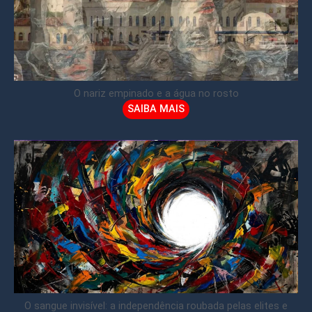
O nariz empinado e a água no rosto
SAIBA MAIS
O sangue invisível: a independência roubada pelas elites e