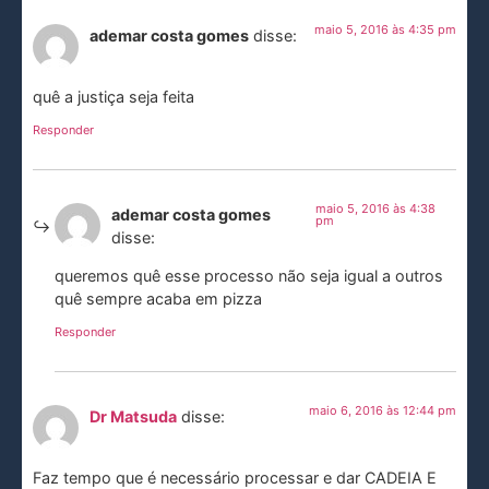
maio 5, 2016 às 4:35 pm
ademar costa gomes
disse:
quê a justiça seja feita
Responder
maio 5, 2016 às 4:38
ademar costa gomes
pm
disse:
queremos quê esse processo não seja igual a outros
quê sempre acaba em pizza
Responder
maio 6, 2016 às 12:44 pm
Dr Matsuda
disse:
Faz tempo que é necessário processar e dar CADEIA E