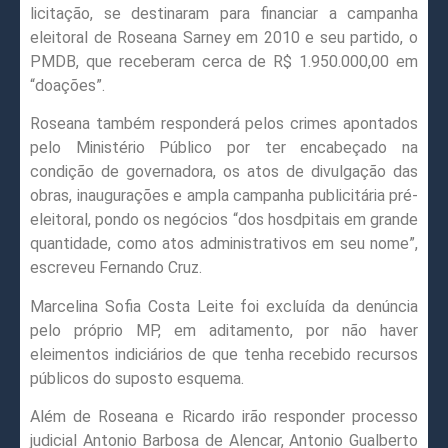
licitação, se destinaram para financiar a campanha
eleitoral de Roseana Sarney em 2010 e seu partido, o
PMDB, que receberam cerca de R$ 1.950.000,00 em
“doações”.
Roseana também responderá pelos crimes apontados
pelo Ministério Público por ter encabeçado na
condição de governadora, os atos de divulgação das
obras, inaugurações e ampla campanha publicitária pré-
eleitoral, pondo os negócios “dos hosdpitais em grande
quantidade, como atos administrativos em seu nome”,
escreveu Fernando Cruz.
Marcelina Sofia Costa Leite foi excluída da denúncia
pelo próprio MP, em aditamento, por não haver
eleimentos indiciários de que tenha recebido recursos
públicos do suposto esquema.
Além de Roseana e Ricardo irão responder processo
judicial Antonio Barbosa de Alencar, Antonio Gualberto