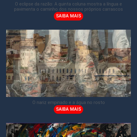
O eclipse da razão: A quinta coluna mostra a língua e
pavimenta o caminho dos nossos próprios carrascos
SAIBA MAIS
O nariz empinado e a água no rosto
SAIBA MAIS