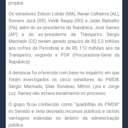
propina.
Os senadores Edison Lobão (MA), Renan Calheiros (AL),
Romero Jucá (RR), Valdir Raupp (RO) e Jader Barbalho
(PA), além do ex-presidente da República, José Sarney
(AP) e do ex-presidente da Transpetro Sérgio
Machado (CE) teriam gerado prejuízo de R$ 5,5 bilhões
aos cofres da Petrobras e de R$ 113 milhões aos da
Transpetro, segundo a PGR (Procuradoria-Geral da
República).
A denúncia foi oferecida com base no inquérito em que
foram investigados os cinco senadores do PMDB,
Sérgio Machado, Silas Rondeau, Milton Lyra e Jorge
Luz. Sarney não estava inicialmente no processo.
O grupo ficou conhecido como “quadrilhão do PMDB”
no Senado e teria desviado recursos públicos e obtido
vantagens indevidas no âmbito da administração
pública.