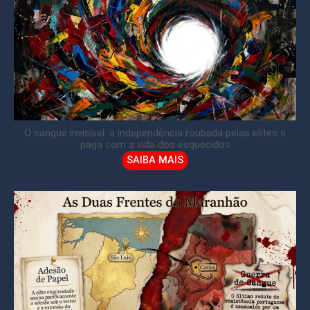
O sangue invisível: a independência roubada pelas elites e
paga com a vida dos esquecidos
SAIBA MAIS