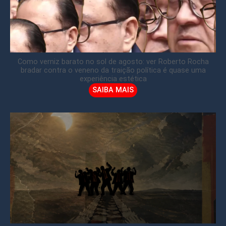
Como verniz barato no sol de agosto: ver Roberto Rocha
bradar contra o veneno da traição política é quase uma
experiência estética
SAIBA MAIS