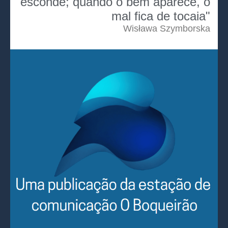
esconde; quando o bem aparece, o
mal fica de tocaia"
Wisława Szymborska