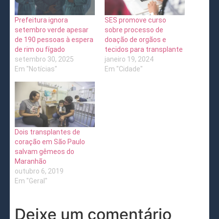
Prefeitura ignora
SES promove curso
setembro verde apesar
sobre processo de
de 190 pessoas à espera
doação de orgãos e
de rim ou fígado
tecidos para transplante
setembro 30, 2025
janeiro 19, 2024
Em "Notícias"
Em "Cidade"
Dois transplantes de
coração em São Paulo
salvam gêmeos do
Maranhão
outubro 6, 2019
Em "Geral"
Deixe um comentário