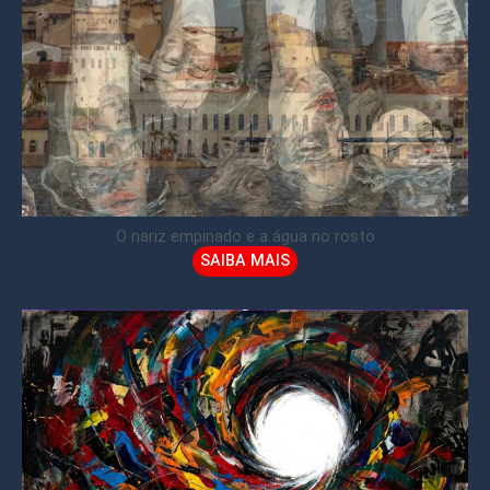
O nariz empinado e a água no rosto
SAIBA MAIS