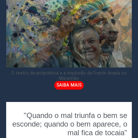
O teatro da antipolítica e a implosão da Frente Ampla no
Maranhão
SAIBA MAIS
"Quando o mal triunfa o bem se
esconde; quando o bem aparece, o
mal fica de tocaia"