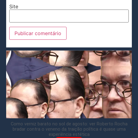
Site
Como verniz barato no sol de agosto: ver Roberto Rocha
bradar contra o veneno da traição política é quase uma
experiência estética