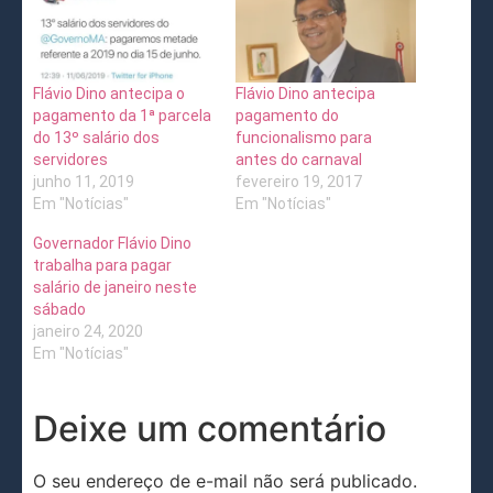
Flávio Dino antecipa o
Flávio Dino antecipa
pagamento da 1ª parcela
pagamento do
do 13º salário dos
funcionalismo para
servidores
antes do carnaval
junho 11, 2019
fevereiro 19, 2017
Em "Notícias"
Em "Notícias"
Governador Flávio Dino
trabalha para pagar
salário de janeiro neste
sábado
janeiro 24, 2020
Em "Notícias"
Deixe um comentário
O seu endereço de e-mail não será publicado.