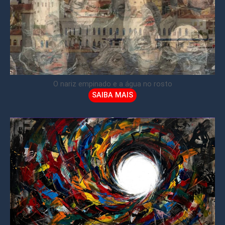
O nariz empinado e a água no rosto
SAIBA MAIS