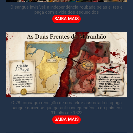
O sangue invisível: a independência roubada pelas elites e
paga com a vida dos esquecidos
SAIBA MAIS
O 28 consagra rendição de uma elite assustada e apaga
sangue caxiense que garantiu independência do país em
31 julho de 1823
SAIBA MAIS