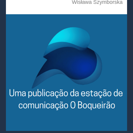
Wisława Szymborska