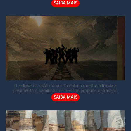
SAIBA MAIS
O eclipse da razão: A quinta coluna mostra a língua e
pavimenta o caminho dos nossos próprios carrascos
SAIBA MAIS