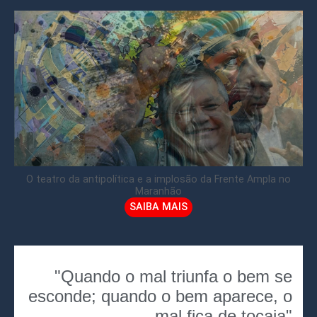
O teatro da antipolítica e a implosão da Frente Ampla no
Maranhão
SAIBA MAIS
"Quando o mal triunfa o bem se
esconde; quando o bem aparece, o
mal fica de tocaia"