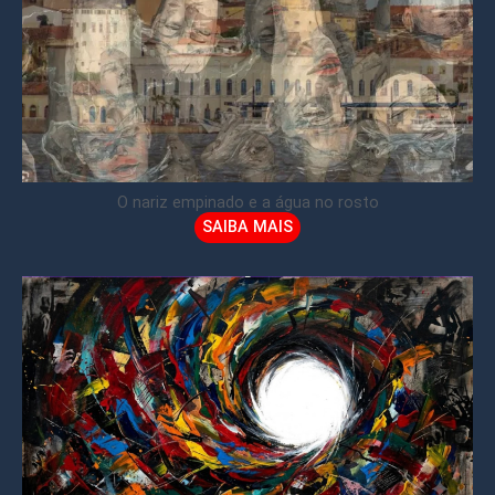
O nariz empinado e a água no rosto
SAIBA MAIS