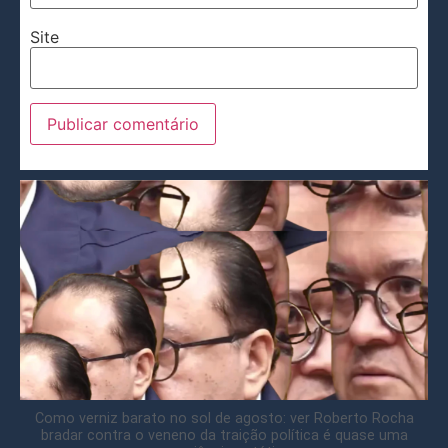
Site
Como verniz barato no sol de agosto: ver Roberto Rocha
bradar contra o veneno da traição política é quase uma