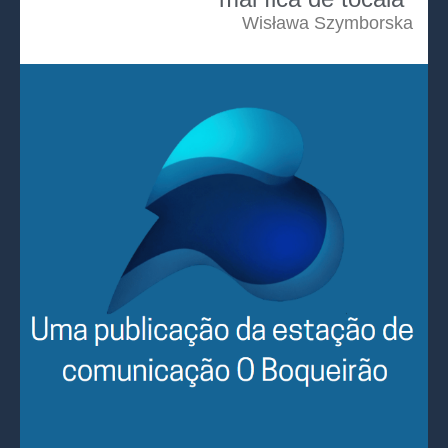
Wisława Szymborska