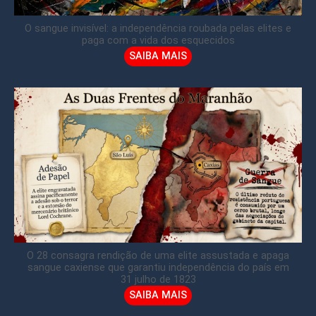
O sangue invisível: a independência roubada pelas elites e
paga com a vida dos esquecidos
SAIBA MAIS
O 28 consagra rendição de uma elite assustada e apaga
sangue caxiense que garantiu independência do país em
31 julho de 1823
SAIBA MAIS