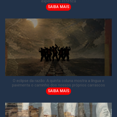
experiência estética
SAIBA MAIS
O eclipse da razão: A quinta coluna mostra a língua e
pavimenta o caminho dos nossos próprios carrascos
SAIBA MAIS