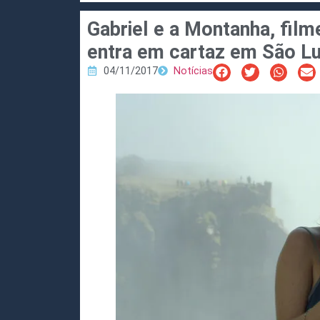
Gabriel e a Montanha, fil
entra em cartaz em São Lu
04/11/2017
Notícias