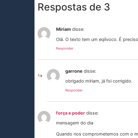
Respostas de 3
Míriam
disse:
Olá. O texto tem um eqíivoco. É preciso
Responder
garrone
disse:
obrigado míriam, já foi corrigido.
Responder
força e poder
disse:
mensagem do dia
Quando nos comprometemos com o mel