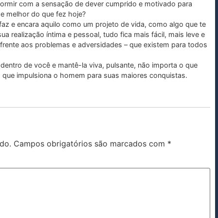
r dormir com a sensação de dever cumprido e motivado para
 e melhor do que fez hoje?
az e encara aquilo como um projeto de vida, como algo que te
sua realização íntima e pessoal, tudo fica mais fácil, mais leve e
 frente aos problemas e adversidades – que existem para todos
dentro de você e mantê-la viva, pulsante, não importa o que
ho que impulsiona o homem para suas maiores conquistas.
do.
Campos obrigatórios são marcados com
*