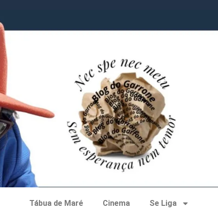
Tábua de Maré
Cinema
Se Liga