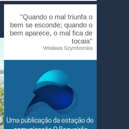
"Quando o mal triunfa o
bem se esconde; quando o
bem aparece, o mal fica de
tocaia"
Wisława Szymborska