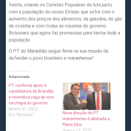
frente, criando os Comitês Populares de luta junto
com a população do nosso Estado que sofre com o
aumento dos preços dos alimentos, da gasolina, do gás
de cozinha e com todas as mazelas do governo
Bolsonaro que agora faz promessas para tentar iludir a
população.
O PT do Maranhão segue firme na sua missão de
defender o povo brasileiro e maranhense!
Relacionado
PT confirma apoio à
candidatura de Brandão
e reivindica vaga de vice
na chapa ao governo
janeiro 31, 2022
Nova direção do PT
Em "Notícias"
maranhense é alinhada a
Flávio Dino
março 13, 2020