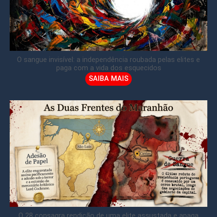
O sangue invisível: a independência roubada pelas elites e
paga com a vida dos esquecidos
SAIBA MAIS
O 28 consagra rendição de uma elite assustada e apaga