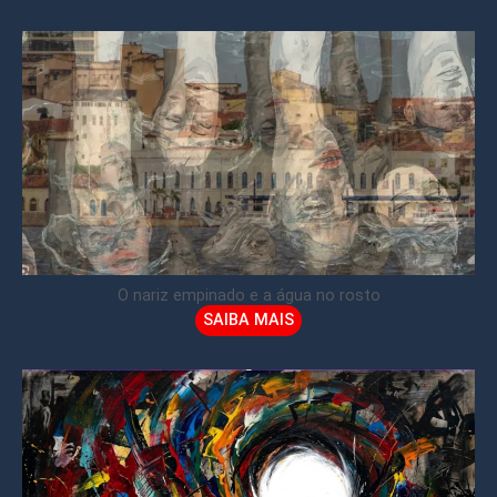
O nariz empinado e a água no rosto
SAIBA MAIS