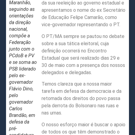
Maranhão,
da sua reeleição ao governo estadual e
seguindo as
apresentamos o nome do ex Secretário
orientações
de Educação Felipe Camarão, como
da direção
vice-governador representando o PT.
nacional,
compõe a
O PT/MA sempre se pautou no debate
Federação
sobre a sua tática eleitoral, cuja
junto com o
definição ocorrerá no Encontro
PCdoB e PV
Estadual que será realizado dias 29 e
e se soma ao
30 de maio com a presença dos nossos
PSB liderado
delegados e delegadas.
pelo ex-
governador
Temos clareza que a nossa maior
Flávio Dino,
tarefa em defesa da democracia e da
pelo
retomada dos direitos do povo passa
governador
pela derrota do Bolsonaro nas ruas e
Carlos
nas urnas.
Brandão, em
defesa da
O nosso esforço maior é buscar o apoio
pré-
de todos os que têm demonstrado o