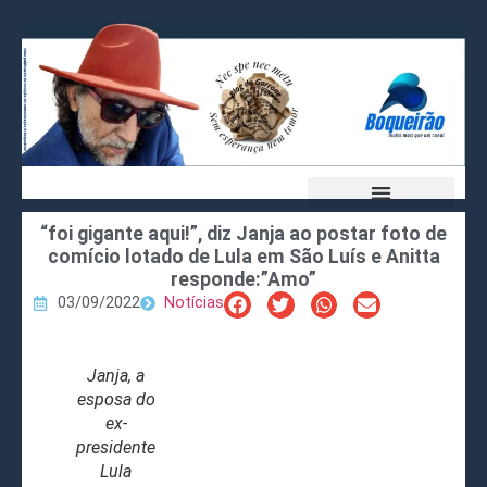
“foi gigante aqui!”, diz Janja ao postar foto de
comício lotado de Lula em São Luís e Anitta
responde:”Amo”
03/09/2022
Notícias
Janja, a
esposa do
ex-
presidente
Lula