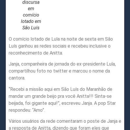
discursa
em
comício
lotado em
São Luís
O comício lotado de Lula na noite de sexta em São
Luís ganhou as redes sociais e recebeu inclusive o
reconhecimento de Anitta.
Janja, companheira de jornada do ex-presidente Lula,
compartilhou foto no twitter e marcou o nome da
cantora.
“Recebi a missão aqui em São Luís do Maranhão de
mandar um grande beijo pra você Anitta!!! Sinta-se
beijada, foi gigante aqui!”, escreveu Janja. A pop Star
respondeu: “Amo”.
Vários usuários da rede comentaram o poste de Janja e
a resposta de Anitta, dizendo que foram eles que