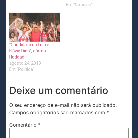
Em "Notícias"
“Candidato do Lula é
Flávio Dino”, afirma
Haddad
agosto 24, 2018
Em "Política"
Deixe um comentário
O seu endereço de e-mail não será publicado.
Campos obrigatórios são marcados com
*
Comentário
*