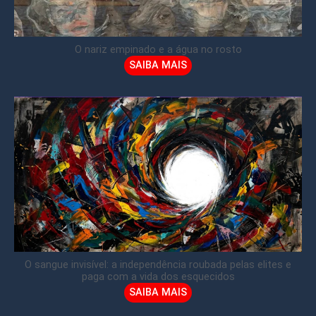
O nariz empinado e a água no rosto
SAIBA MAIS
O sangue invisível: a independência roubada pelas elites e
paga com a vida dos esquecidos
SAIBA MAIS