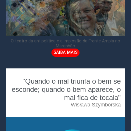
O teatro da antipolítica e a implosão da Frente Ampla no
Maranhão
SAIBA MAIS
"Quando o mal triunfa o bem se
esconde; quando o bem aparece, o
mal fica de tocaia"
Wisława Szymborska