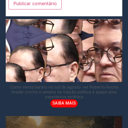
Como verniz barato no sol de agosto: ver Roberto Rocha
bradar contra o veneno da traição política é quase uma
experiência estética
SAIBA MAIS