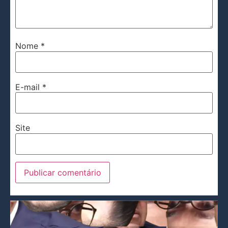
Nome
*
E-mail
*
Site