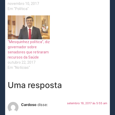
novembro 10, 2017
Em "Política"
“Mesquinhez política”, diz
governador sobre
senadores que retiraram
recursos da Saúde
outubro 22, 2017
Em "Notícias"
Uma resposta
setembro 19, 2017 às 5:55 am
Cardoso
disse: