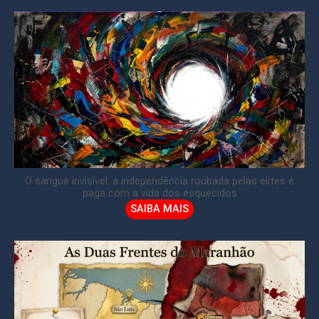
O sangue invisível: a independência roubada pelas elites e
paga com a vida dos esquecidos
SAIBA MAIS