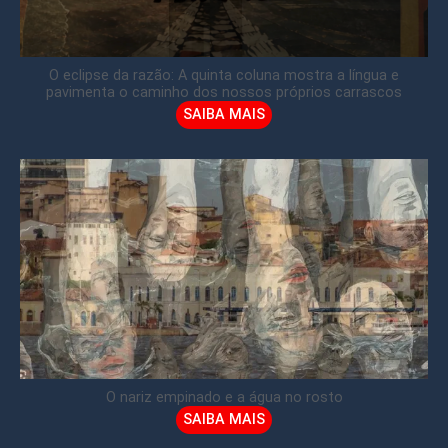
O eclipse da razão: A quinta coluna mostra a língua e
pavimenta o caminho dos nossos próprios carrascos
SAIBA MAIS
O nariz empinado e a água no rosto
SAIBA MAIS