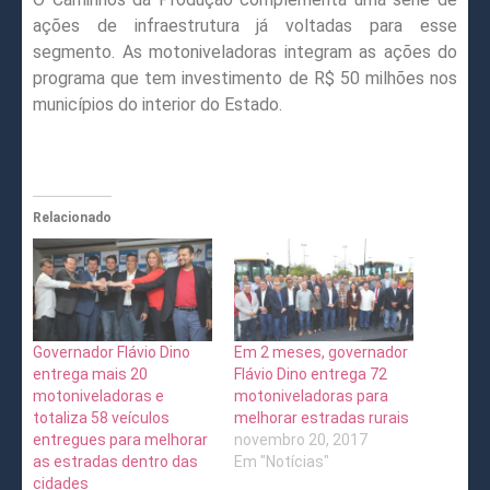
ações de infraestrutura já voltadas para esse
segmento. As motoniveladoras integram as ações do
programa que tem investimento de R$ 50 milhões nos
municípios do interior do Estado.
Relacionado
Governador Flávio Dino
Em 2 meses, governador
entrega mais 20
Flávio Dino entrega 72
motoniveladoras e
motoniveladoras para
totaliza 58 veículos
melhorar estradas rurais
entregues para melhorar
novembro 20, 2017
as estradas dentro das
Em "Notícias"
cidades