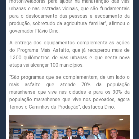
motoniveladoras para ajudar na manutenção das vias
urbanas e nas estradas vicinais, que são fundamentais
para o deslocamento das pessoas e escoamento da
produção, sobretudo da agricultura familiar”, afirmou o
governador Flávio Dino.
A entrega dos equipamentos complementa as ações
do Programa Mais Asfalto, que já recuperou mais de
1.300 quilômetros de vias urbanas e que nesta nova
etapa vai alcançar 100 municípios.
“São programas que se complementam, de um lado o
mais asfalto que atende 70% da população
maranhense que vive nas cidades e para os 30% da
população maranhense que vive nos povoados, agora
temos o Caminhos da Produção”, destacou Dino.