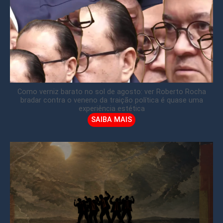
Como verniz barato no sol de agosto: ver Roberto Rocha
bradar contra o veneno da traição política é quase uma
experiência estética
SAIBA MAIS