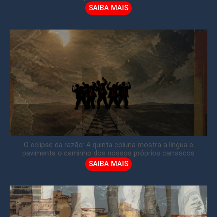
SAIBA MAIS
O eclipse da razão: A quinta coluna mostra a língua e
pavimenta o caminho dos nossos próprios carrascos
SAIBA MAIS