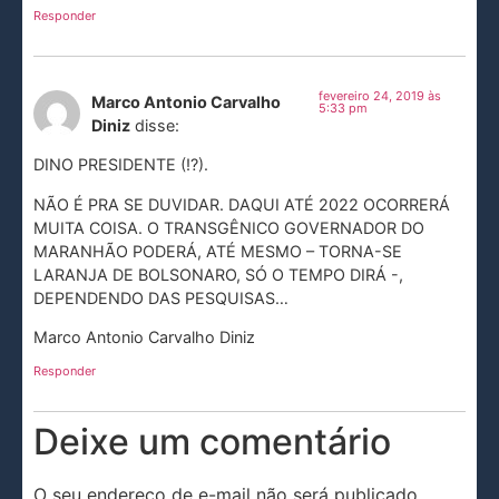
Responder
fevereiro 24, 2019 às
Marco Antonio Carvalho
5:33 pm
Diniz
disse:
DINO PRESIDENTE (!?).
NÃO É PRA SE DUVIDAR. DAQUI ATÉ 2022 OCORRERÁ
MUITA COISA. O TRANSGÊNICO GOVERNADOR DO
MARANHÃO PODERÁ, ATÉ MESMO – TORNA-SE
LARANJA DE BOLSONARO, SÓ O TEMPO DIRÁ -,
DEPENDENDO DAS PESQUISAS…
Marco Antonio Carvalho Diniz
Responder
Deixe um comentário
O seu endereço de e-mail não será publicado.