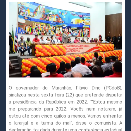
O governador do Maranhão, Flávio Dino (PCdoB),
sinalizou nesta sexta-feira (22) que pretende disputar
a presidência da República em 2022. ““Estou mesmo
me preparando para 2022. Vocês nem notaram, já
estou até com cinco quilos a menos. Vamos enfrentar
o laranjal e a turma do mal”, disse o comunista. A
declaração foi dada durante uma conferência estadual