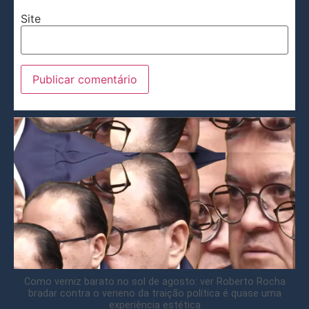
Site
Como verniz barato no sol de agosto: ver Roberto Rocha
bradar contra o veneno da traição política é quase uma
experiência estética