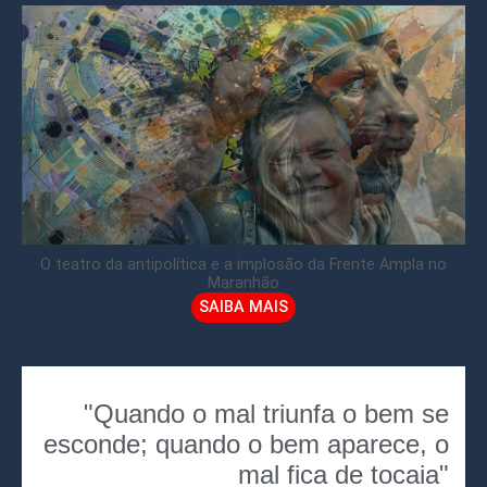
O teatro da antipolítica e a implosão da Frente Ampla no
Maranhão
SAIBA MAIS
"Quando o mal triunfa o bem se
esconde; quando o bem aparece, o
mal fica de tocaia"