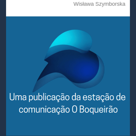
Wisława Szymborska