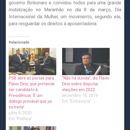
governo Bolsonaro e convidou todos para uma grande
mobilização no Maranhão no dia 8 de março, Dia
Internacional da Mulher, um movimento, segundo ele,
para resguardar os direitos à aposentadoria.
Relacionado
PSB abre as portas para
“Não há dúvida”, diz Flávio
Flávio Dino, que pretende
Dino sobre disputar
ser candidato à
eleições em 2022
Presidência: ‘É um
dezembro 18, 2019
diálogo provável que se
Em "Entrevista"
estreite’
julho 9, 2020
Em "Política"