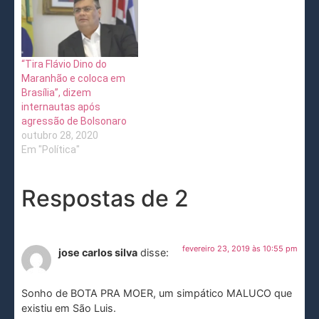
“Tira Flávio Dino do
Maranhão e coloca em
Brasília”, dizem
internautas após
agressão de Bolsonaro
outubro 28, 2020
Em "Política"
Respostas de 2
fevereiro 23, 2019 às 10:55 pm
jose carlos silva
disse:
Sonho de BOTA PRA MOER, um simpático MALUCO que
existiu em São Luis.