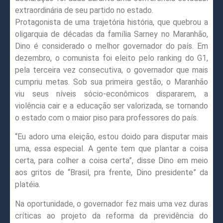
extraordinária de seu partido no estado.
Protagonista de uma trajetória história, que quebrou a
oligarquia de décadas da família Sarney no Maranhão,
Dino é considerado o melhor governador do país. Em
dezembro, o comunista foi eleito pelo ranking do G1,
pela terceira vez consecutiva, o governador que mais
cumpriu metas. Sob sua primeira gestão, o Maranhão
viu seus níveis sócio-econômicos dispararem, a
violência cair e a educação ser valorizada, se tornando
o estado com o maior piso para professores do país.
“Eu adoro uma eleição, estou doido para disputar mais
uma, essa especial. A gente tem que plantar a coisa
certa, para colher a coisa certa”, disse Dino em meio
aos gritos de “Brasil, pra frente, Dino presidente” da
platéia.
Na oportunidade, o governador fez mais uma vez duras
críticas ao projeto da reforma da previdência do