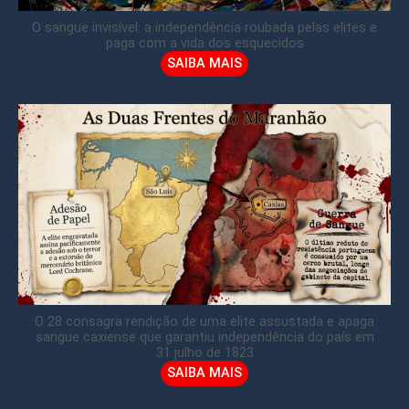
O sangue invisível: a independência roubada pelas elites e
paga com a vida dos esquecidos
SAIBA MAIS
O 28 consagra rendição de uma elite assustada e apaga
sangue caxiense que garantiu independência do país em
31 julho de 1823
SAIBA MAIS