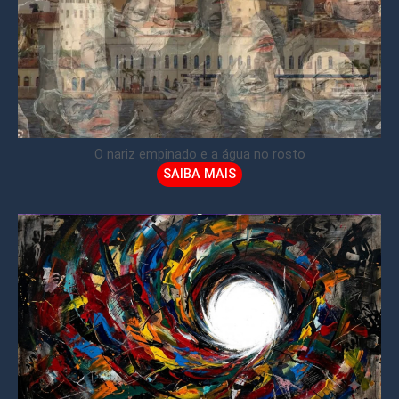
O nariz empinado e a água no rosto
SAIBA MAIS