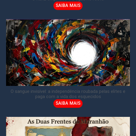
SAIBA MAIS
O sangue invisível: a independência roubada pelas elites e
paga com a vida dos esquecidos
SAIBA MAIS