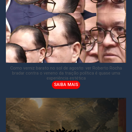
Como verniz barato no sol de agosto: ver Roberto Rocha
bradar contra o veneno da traição política é quase uma
experiência estética
SAIBA MAIS