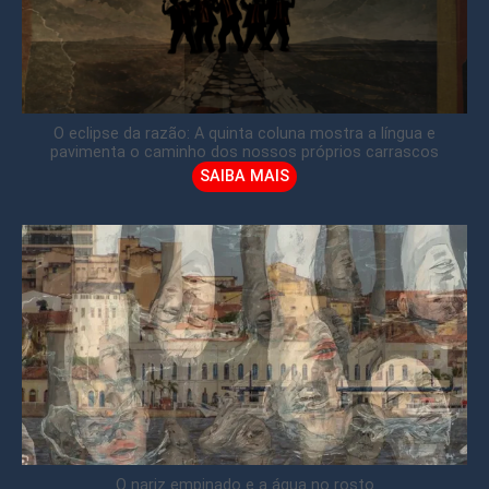
O eclipse da razão: A quinta coluna mostra a língua e
pavimenta o caminho dos nossos próprios carrascos
SAIBA MAIS
O nariz empinado e a água no rosto