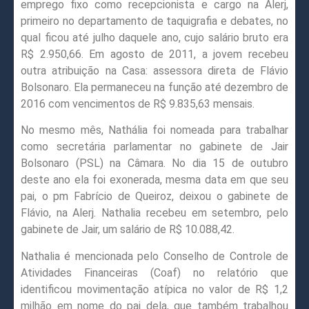
emprego fixo como recepcionista e cargo na Alerj,
primeiro no departamento de taquigrafia e debates, no
qual ficou até julho daquele ano, cujo salário bruto era
R$ 2.950,66. Em agosto de 2011, a jovem recebeu
outra atribuição na Casa: assessora direta de Flávio
Bolsonaro. Ela permaneceu na função até dezembro de
2016 com vencimentos de R$ 9.835,63 mensais.
No mesmo mês, Nathália foi nomeada para trabalhar
como secretária parlamentar no gabinete de Jair
Bolsonaro (PSL) na Câmara. No dia 15 de outubro
deste ano ela foi exonerada, mesma data em que seu
pai, o pm Fabrício de Queiroz, deixou o gabinete de
Flávio, na Alerj. Nathalia recebeu em setembro, pelo
gabinete de Jair, um salário de R$ 10.088,42.
Nathalia é mencionada pelo Conselho de Controle de
Atividades Financeiras (Coaf) no relatório que
identificou movimentação atípica no valor de R$ 1,2
milhão em nome do pai dela, que também trabalhou