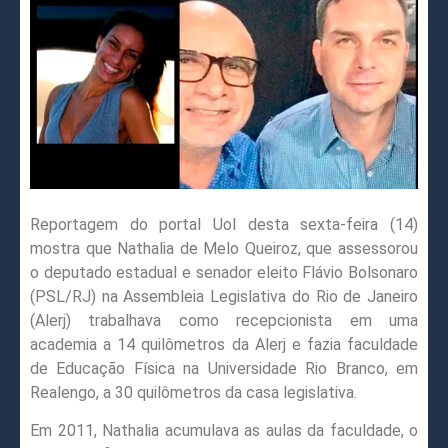
Reportagem do portal Uol desta sexta-feira (14)
mostra que Nathalia de Melo Queiroz, que assessorou
o deputado estadual e senador eleito Flávio Bolsonaro
(PSL/RJ) na Assembleia Legislativa do Rio de Janeiro
(Alerj) trabalhava como recepcionista em uma
academia a 14 quilômetros da Alerj e fazia faculdade
de Educação Física na Universidade Rio Branco, em
Realengo, a 30 quilômetros da casa legislativa.
Em 2011, Nathalia acumulava as aulas da faculdade, o