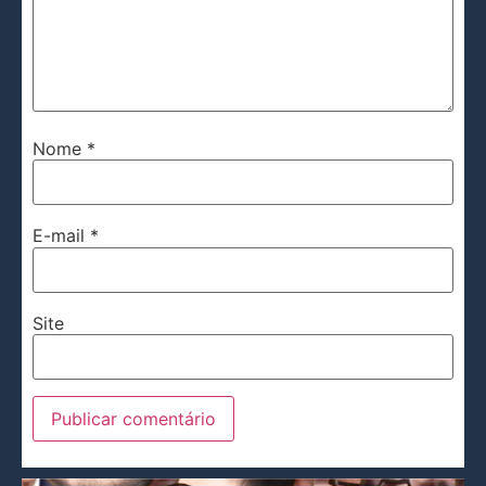
Nome
*
E-mail
*
Site