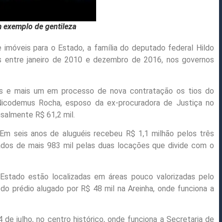
exemplo de gentileza
imóveis para o Estado, a família do deputado federal Hildo
 entre janeiro de 2010 e dezembro de 2016, nos governos
os e mais um em processo de nova contratação os tios do
icodemus Rocha, esposo da ex-procuradora de Justiça no
almente R$ 61,2 mil.
Em seis anos de aluguéis recebeu R$ 1,1 milhão pelos três
ados de mais 983 mil pelas duas locações que divide com o
 Estado estão localizadas em áreas pouco valorizadas pelo
do prédio alugado por R$ 48 mil na Areinha, onde funciona a
de julho, no centro histórico, onde funciona a Secretaria de