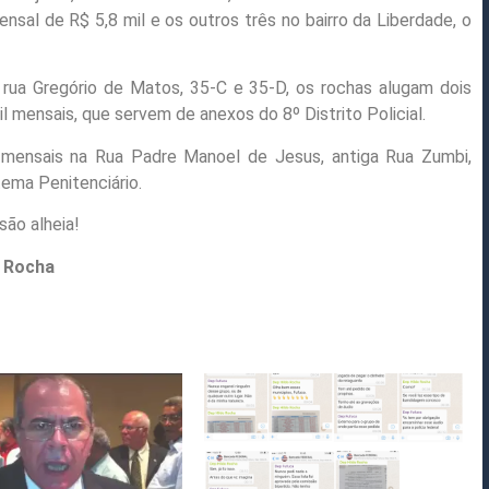
al de R$ 5,8 mil e os outros três no bairro da Liberdade, o
a rua Gregório de Matos, 35-C e 35-D, os rochas alugam dois
il mensais, que servem de anexos do 8º Distrito Policial.
 mensais na Rua Padre Manoel de Jesus, antiga Rua Zumbi,
tema Penitenciário.
são alheia!
a Rocha