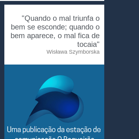
"Quando o mal triunfa o
bem se esconde; quando o
bem aparece, o mal fica de
tocaia"
Wisława Szymborska