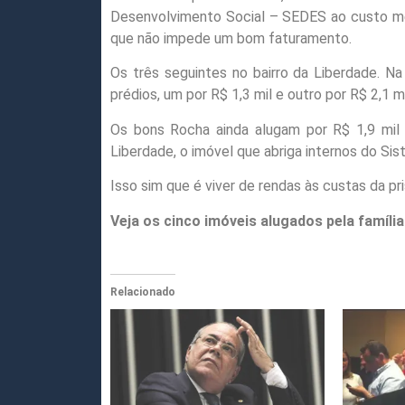
Desenvolvimento Social – SEDES ao custo mens
que não impede um bom faturamento.
Os três seguintes no bairro da Liberdade. N
prédios, um por R$ 1,3 mil e outro por R$ 2,1 m
Os bons Rocha ainda alugam por R$ 1,9 mil
Liberdade, o imóvel que abriga internos do Sis
Isso sim que é viver de rendas às custas da pri
Veja os cinco imóveis alugados pela famíli
Relacionado