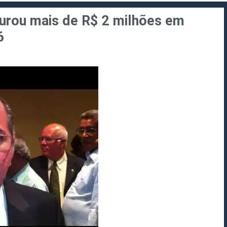
turou mais de R$ 2 milhões em
6