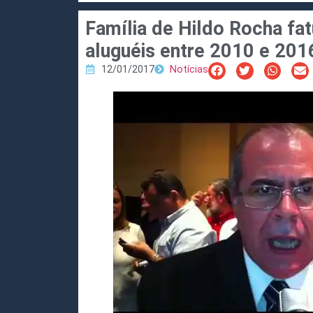
Família de Hildo Rocha fa
aluguéis entre 2010 e 201
12/01/2017
Notícias