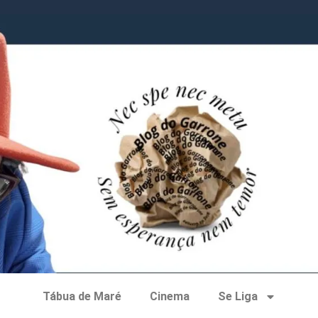
Tábua de Maré
Cinema
Se Liga