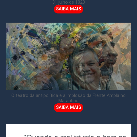
31 julho de 1823
SAIBA MAIS
O teatro da antipolítica e a implosão da Frente Ampla no
Maranhão
SAIBA MAIS