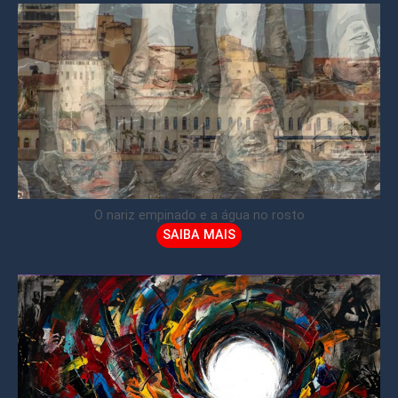
O nariz empinado e a água no rosto
SAIBA MAIS