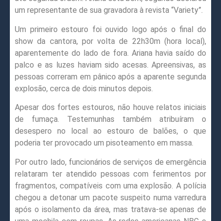
um representante de sua gravadora à revista “Variety”.
Um primeiro estouro foi ouvido logo após o final do
show da cantora, por volta de 22h30m (hora local),
aparentemente do lado de fora. Ariana havia saído do
palco e as luzes haviam sido acesas. Apreensivas, as
pessoas correram em pânico após a aparente segunda
explosão, cerca de dois minutos depois.
Apesar dos fortes estouros, não houve relatos iniciais
de fumaça. Testemunhas também atribuíram o
desespero no local ao estouro de balões, o que
poderia ter provocado um pisoteamento em massa.
Por outro lado, funcionários de serviços de emergência
relataram ter atendido pessoas com ferimentos por
fragmentos, compatíveis com uma explosão. A polícia
chegou a detonar um pacote suspeito numa varredura
após o isolamento da área, mas tratava-se apenas de