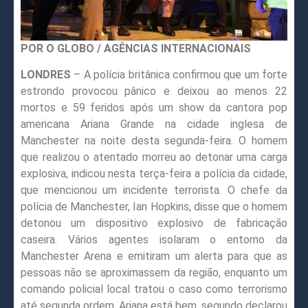
POR O GLOBO / AGÊNCIAS INTERNACIONAIS
LONDRES
– A polícia britânica confirmou que um forte
estrondo provocou pânico e deixou ao menos 22
mortos e 59 feridos após um show da cantora pop
americana Ariana Grande na cidade inglesa de
Manchester na noite desta segunda-feira. O homem
que realizou o atentado morreu ao detonar uma carga
explosiva, indicou nesta terça-feira a polícia da cidade,
que mencionou um incidente terrorista. O chefe da
polícia de Manchester, Ian Hopkins, disse que o homem
detonou um dispositivo explosivo de fabricação
caseira. Vários agentes isolaram o entorno da
Manchester Arena e emitiram um alerta para que as
pessoas não se aproximassem da região, enquanto um
comando policial local tratou o caso como terrorismo
até segunda ordem. Ariana está bem, segundo declarou