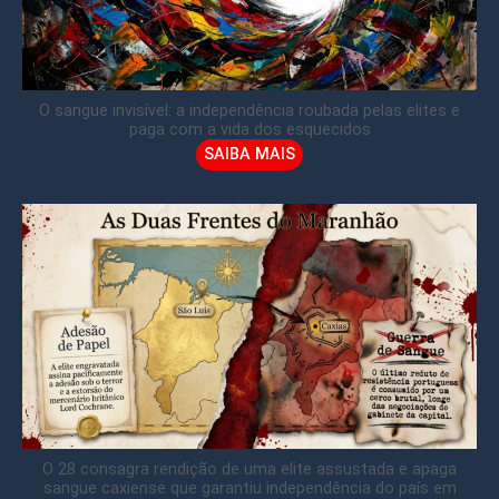
O sangue invisível: a independência roubada pelas elites e
paga com a vida dos esquecidos
SAIBA MAIS
O 28 consagra rendição de uma elite assustada e apaga
sangue caxiense que garantiu independência do país em