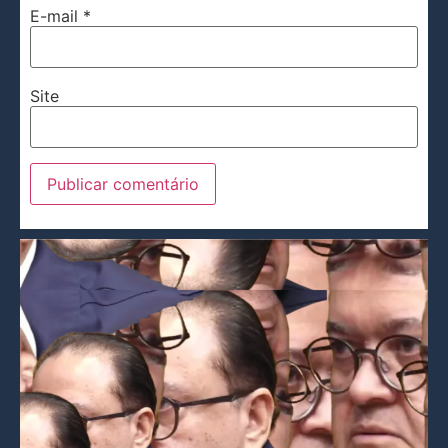
E-mail
*
Site