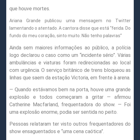
que houve mortes.
Ariana Grande publicou uma mensagem no Twitter
lamentando o atentado. A cantora disse que está “ferida. Do
fundo do meu coração, sinto muito. Não tenho palavras”
Ainda sem maiores informações ao público, a polícia
logo declarou o caso como um “incidente sério”. Várias
ambulâncias e viaturas foram redirecionadas ao local
com urgência. O serviço britânico de trens bloqueou as
linhas que saem da estação Victoria, em frente à arena.
— Quando estávamos bem na porta, houve uma grande
explosão e todos começaram a gritar — afirmou
Catherine Macfarland, frequentadora do show. — Foi
uma explosão enorme, podia ser sentida no peito.
Pessoas relataram ter visto outros frequentadores do
show ensaguentados e “uma cena caótica”.