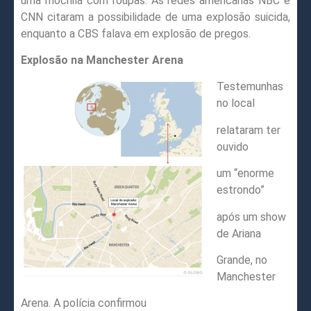
uma mochila com roupas. As redes americanas NBC e
CNN citaram a possibilidade de uma explosão suicida,
enquanto a CBS falava em explosão de pregos.
Explosão na Manchester Arena
Testemunhas
no local
relataram ter
ouvido
um “enorme
estrondo”
após um show
de Ariana
Grande, no
Manchester
Arena. A polícia confirmou