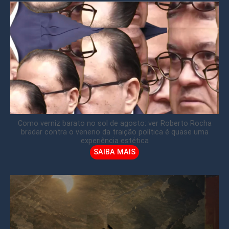
Como verniz barato no sol de agosto: ver Roberto Rocha
bradar contra o veneno da traição política é quase uma
experiência estética
SAIBA MAIS