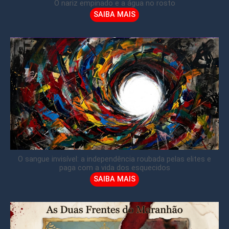
O nariz empinado e a água no rosto
SAIBA MAIS
O sangue invisível: a independência roubada pelas elites e
paga com a vida dos esquecidos
SAIBA MAIS