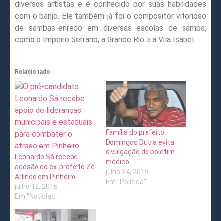
diversos artistas e é conhecido por suas habilidades
com o banjo. Ele também já foi o compositor vitorioso
de sambas-enredo em diversas escolas de samba,
como o Império Serrano, a Grande Rio e a Vila Isabel.
Relacionado
Família do prefeito
Domingos Dutra evita
divulgação de boletim
Leonardo Sá recebe
médico
adesão do ex-prefeito Zé
julho 24, 2019
Arlindo em Pinheiro
Em "Política"
julho 12, 2016
Em "Notícias"