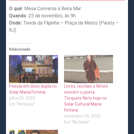
O quê:
Mesa Conversa à Beira Mar
Quando
: 25 de novembro, às 9h
Onde:
Tenda da Flipinha – Praça da Matriz (Paraty –
RJ)
Relacionado
Poesia em dose dupla no
Livros, recitais e filmes
Solar Maria Firmina
revivem o poeta
julho 29, 2022
Torquato Neto hoje no
Em "Notícias"
Solar Cultural Maria
Firmina
novembro 16, 2022
Em "Notícias"