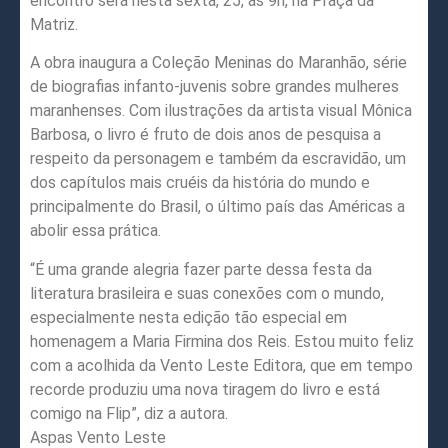
encontro será nesta sexta, 25, às 9h, na Praça da
Matriz.
A obra inaugura a Coleção Meninas do Maranhão, série
de biografias infanto-juvenis sobre grandes mulheres
maranhenses. Com ilustrações da artista visual Mônica
Barbosa, o livro é fruto de dois anos de pesquisa a
respeito da personagem e também da escravidão, um
dos capítulos mais cruéis da história do mundo e
principalmente do Brasil, o último país das Américas a
abolir essa prática.
“É uma grande alegria fazer parte dessa festa da
literatura brasileira e suas conexões com o mundo,
especialmente nesta edição tão especial em
homenagem a Maria Firmina dos Reis. Estou muito feliz
com a acolhida da Vento Leste Editora, que em tempo
recorde produziu uma nova tiragem do livro e está
comigo na Flip”, diz a autora.
Aspas Vento Leste