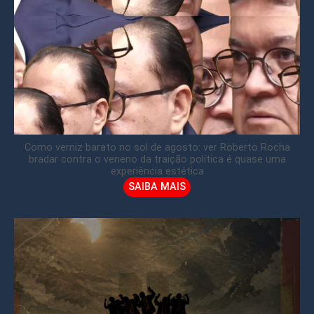
Como verniz barato no sol de agosto: ver Roberto Rocha
bradar contra o veneno da traição política é quase uma
experiência estética
SAIBA MAIS