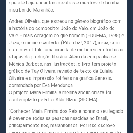
que até hoje encantam mestras e mestres do bumba
meu boi do Maranhão.
Andréa Oliveira, que estreou no gênero biográfico com
a história do compositor João do Vale, em João do
Vale – mais coragem do que homem (EDUFMA, 1998) e
João, o menino cantador (Pitomba!, 2017), inicia, com
este novo título, uma ciranda de mulheres em todas as
etapas da produção literária. Além da companhia de
Mônica Barbosa, nas ilustrações, o livro tem projeto
gráfico de Tay Oliveira, revisão de texto de Eulália
Oliveira e a impressão foi feita na gráfica Gênesis,
comandada por Eva Mendonça.
O projeto Maria Firmina, a menina abolicionista foi
contemplado pela Lei Aldir Blanc (SECMA).
“Conhecer Maria Firmina dos Reis e honrar o seu legado
é dever de todas as pessoas nascidas no Brasil,
principalmente nós, maranhenses. Por isso escrevo
para crianças e, como costumo dizer, para crianças de