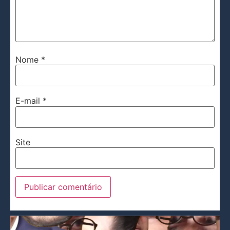
Nome
*
E-mail
*
Site