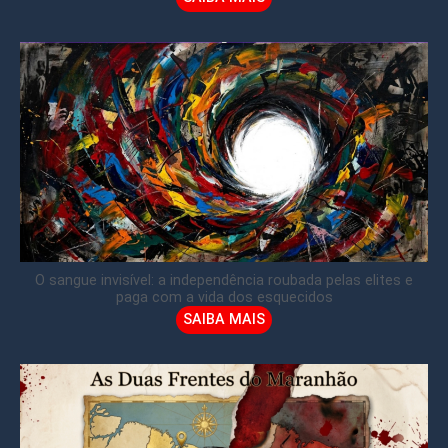
O sangue invisível: a independência roubada pelas elites e
paga com a vida dos esquecidos
SAIBA MAIS