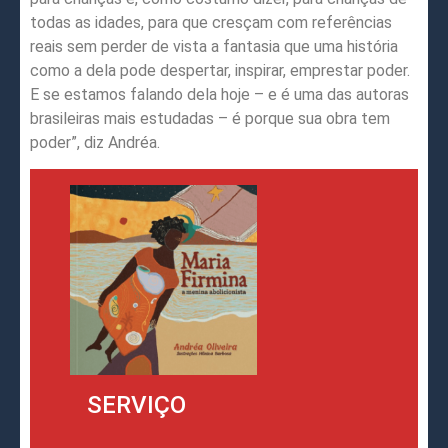
todas as idades, para que cresçam com referências
reais sem perder de vista a fantasia que uma história
como a dela pode despertar, inspirar, emprestar poder.
E se estamos falando dela hoje – e é uma das autoras
brasileiras mais estudadas – é porque sua obra tem
poder”, diz Andréa.
SERVIÇO