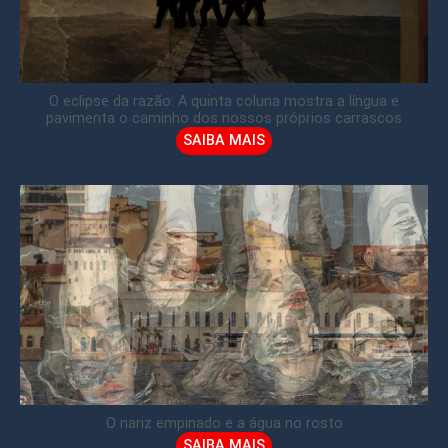
O eclipse da razão: A quinta coluna mostra a língua e
pavimenta o caminho dos nossos próprios carrascos
SAIBA MAIS
O nariz empinado e a água no rosto
SAIBA MAIS