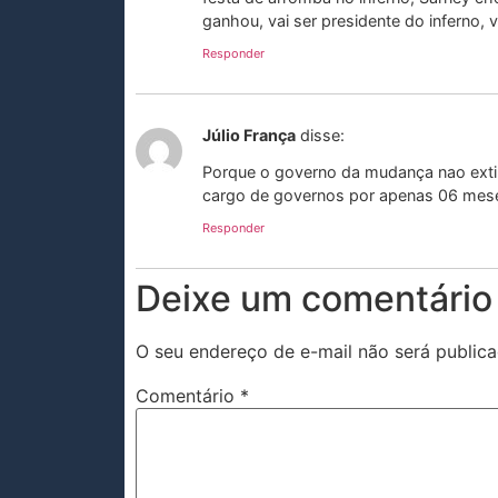
ganhou, vai ser presidente do inferno, v
Responder
Júlio França
disse:
Porque o governo da mudança nao extin
cargo de governos por apenas 06 meses!
Responder
Deixe um comentário
O seu endereço de e-mail não será publica
Comentário
*