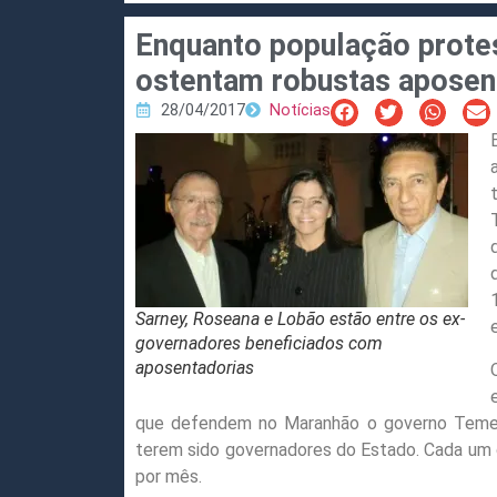
Enquanto população prote
ostentam robustas aposent
28/04/2017
Notícias
Sarney, Roseana e Lobão estão entre os ex-
governadores beneficiados com
aposentadorias
que defendem no Maranhão o governo Temer 
terem sido governadores do Estado. Cada um d
por mês.