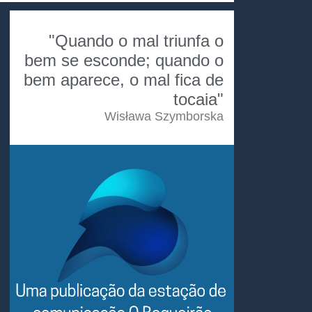
"Quando o mal triunfa o
bem se esconde; quando o
bem aparece, o mal fica de
tocaia"
Wisława Szymborska