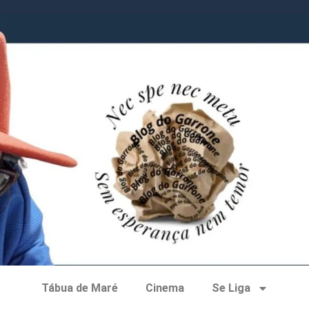
Tábua de Maré
Cinema
Se Liga