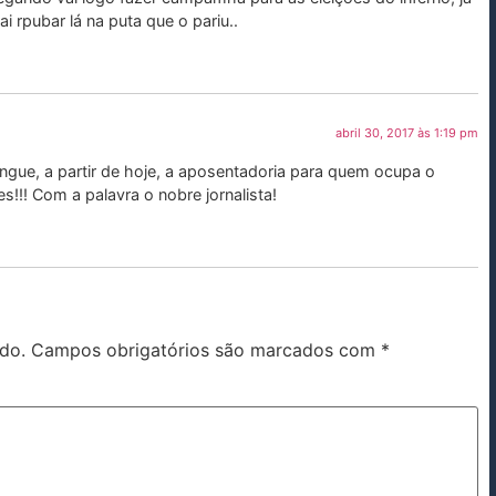
ai rpubar lá na puta que o pariu..
abril 30, 2017 às 1:19 pm
gue, a partir de hoje, a aposentadoria para quem ocupa o
!! Com a palavra o nobre jornalista!
do.
Campos obrigatórios são marcados com
*