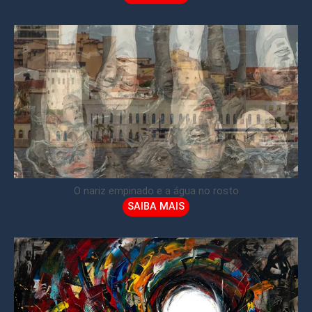
O nariz empinado e a água no rosto
SAIBA MAIS