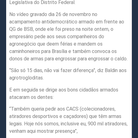
Legislativa do Distrito Federal.
No vídeo gravado dia 26 de novembro no
acampamento antidemocrático armado em frente ao
QG de BSB, onde ele foi preso na noite ontem, o
empresário pede aos seus companheiros do
agronegócio que deem férias e mandem os
caminhoneiros para Brasília e também convoca os
donos de armas para engrossar para engrossar o caldo.
“São só 15 dias, não vai fazer diferença”, diz Baldin aos
agrotrogloditas.
E em seguida se dirige aos bons cidadãos armados
atacaram os dentes:
“Também queria pedir aos CACS (colecionadores,
atiradores desportivos e caçadores) que têm armas
legais. Hoje nós somos, inclusive eu, 900 mil atiradores,
venham aqui mostrar presença”,