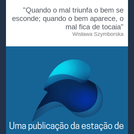
"Quando o mal triunfa o bem se
esconde; quando o bem aparece, o
mal fica de tocaia"
Wisława Szymborska