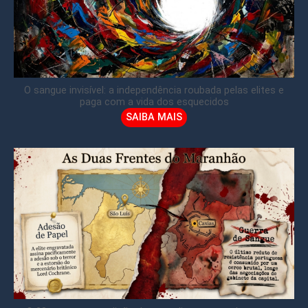
O sangue invisível: a independência roubada pelas elites e
paga com a vida dos esquecidos
SAIBA MAIS