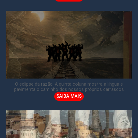
O eclipse da razão: A quinta coluna mostra a língua e
pavimenta o caminho dos nossos próprios carrascos
SAIBA MAIS