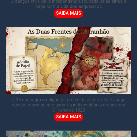
O sangue invisível: a independência roubada pelas elites e
paga com a vida dos esquecidos
SAIBA MAIS
O 28 consagra rendição de uma elite assustada e apaga
sangue caxiense que garantiu independência do país em
31 julho de 1823
SAIBA MAIS