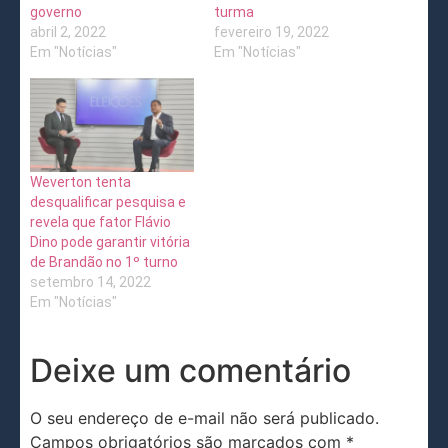
governo
turma
abril 2, 2022
fevereiro 19, 2022
Em "Notícias"
Em "Notícias"
Weverton tenta
desqualificar pesquisa e
revela que fator Flávio
Dino pode garantir vitória
de Brandão no 1º turno
setembro 14, 2022
Em "Notícias"
Deixe um comentário
O seu endereço de e-mail não será publicado.
Campos obrigatórios são marcados com
*