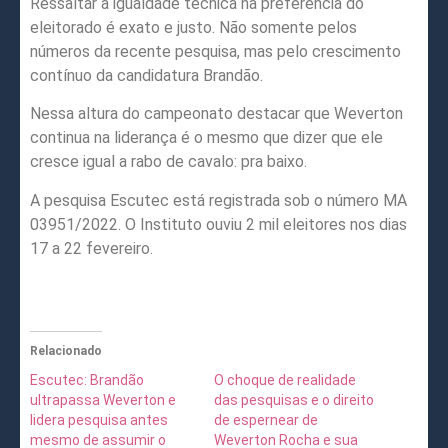
Ressaltar a igualdade técnica na preferência do
eleitorado é exato e justo. Não somente pelos
números da recente pesquisa, mas pelo crescimento
contínuo da candidatura Brandão.
Nessa altura do campeonato destacar que Weverton
continua na liderança é o mesmo que dizer que ele
cresce igual a rabo de cavalo: pra baixo.
A pesquisa Escutec está registrada sob o número MA
03951/2022. O Instituto ouviu 2 mil eleitores nos dias
17 a 22 fevereiro.
Relacionado
Escutec: Brandão
O choque de realidade
ultrapassa Weverton e
das pesquisas e o direito
lidera pesquisa antes
de espernear de
mesmo de assumir o
Weverton Rocha e sua