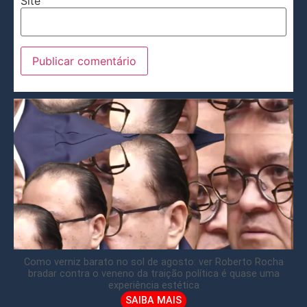
Site
Como verniz barato no sol de agosto: ver Roberto Rocha
bradar contra o veneno da traição política é quase uma
experiência estética
SAIBA MAIS