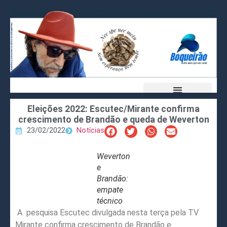
Eleições 2022: Escutec/Mirante confirma
crescimento de Brandão e queda de Weverton
23/02/2022
Notícias
Weverton
e
Brandão:
empate
técnico
A pesquisa Escutec divulgada nesta terça pela TV
Mirante confirma crescimento de Brandão e