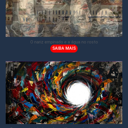
O nariz empinado e a água no rosto
SAIBA MAIS