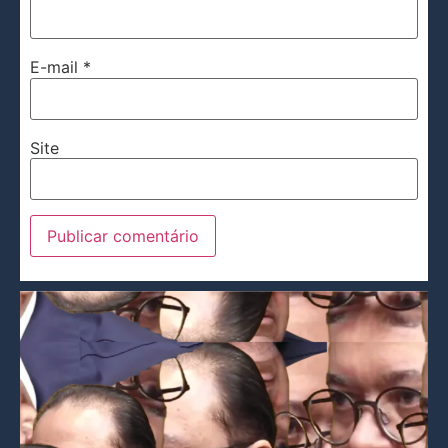
E-mail
*
Site