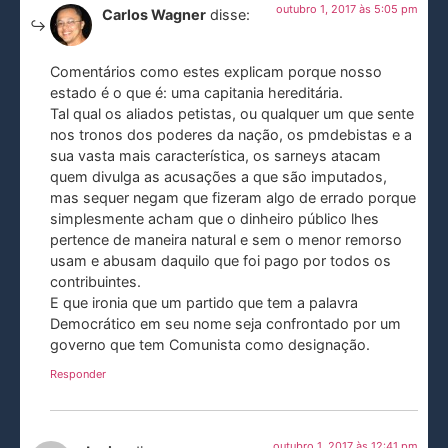
outubro 1, 2017 às 5:05 pm
Carlos Wagner
disse:
Comentários como estes explicam porque nosso
estado é o que é: uma capitania hereditária.
Tal qual os aliados petistas, ou qualquer um que sente
nos tronos dos poderes da nação, os pmdebistas e a
sua vasta mais característica, os sarneys atacam
quem divulga as acusações a que são imputados,
mas sequer negam que fizeram algo de errado porque
simplesmente acham que o dinheiro público lhes
pertence de maneira natural e sem o menor remorso
usam e abusam daquilo que foi pago por todos os
contribuintes.
E que ironia que um partido que tem a palavra
Democrático em seu nome seja confrontado por um
governo que tem Comunista como designação.
Responder
outubro 1, 2017 às 12:41 pm