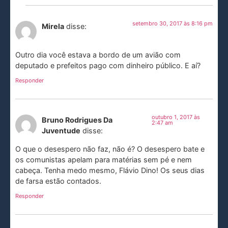
setembro 30, 2017 às 8:16 pm
Mirela
disse:
Outro dia você estava a bordo de um avião com
deputado e prefeitos pago com dinheiro público. E aí?
Responder
outubro 1, 2017 às
Bruno Rodrigues Da
2:47 am
Juventude
disse:
O que o desespero não faz, não é? O desespero bate e
os comunistas apelam para matérias sem pé e nem
cabeça. Tenha medo mesmo, Flávio Dino! Os seus dias
de farsa estão contados.
Responder