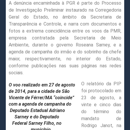
A denúncia encaminhada à PGR é parte do Processo
de Investigação Preliminar instaurado na Corregedoria
Geral do Estado, no âmbito da Secretaria de
Transparência e Controle, e narra com documentos e
fotos a extrema coincidência entre os voos da PMR,
empresa contratada pela Secretaria de Meio
Ambiente, durante o governo Roseana Sarney, e a
agenda de campanha do irmão e do sobrinho da chefe
maior, respectivamente, no interior do Estado,
conforme publicações nas suas páginas nas redes
sociais.
O relatório da PIP
O voo realizado em 27 de agosto
foi protocolado em
de 2014, para a cidade de São
Vicente de Férrer/MA “coincide”
23 de agosto, a
com a agenda de campanha do
vinte e cinco dias
Deputado Estadual Adriano
do término do
Sarney e do Deputado
mandato de
Federal Sarney Filho, no
Rodrigo Janot, na
município