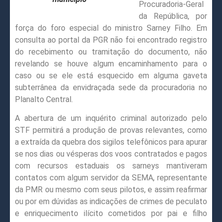
Procuradoria-Geral
da República, por
força do foro especial do ministro Sarney Filho. Em
consulta ao portal da PGR não foi encontrado registro
do recebimento ou tramitação do documento, não
revelando se houve algum encaminhamento para o
caso ou se ele está esquecido em alguma gaveta
subterrânea da envidraçada sede da procuradoria no
Planalto Central.
A abertura de um inquérito criminal autorizado pelo
STF permitirá a produção de provas relevantes, como
a extraída da quebra dos sigilos telefônicos para apurar
se nos dias ou vésperas dos voos contratados e pagos
com recursos estaduais os sarneys mantiveram
contatos com algum servidor da SEMA, representante
da PMR ou mesmo com seus pilotos, e assim reafirmar
ou por em dúvidas as indicações de crimes de peculato
e enriquecimento ilícito cometidos por pai e filho