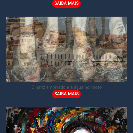
SAIBA MAIS
O nariz empinado e a água no rosto
SAIBA MAIS