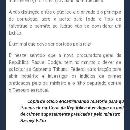
maranhense, é de uma gravidade sem tamanho.
A não distinção entre o público e o privado é o princípio
da corrupção; abre a porta para todo o tipo de
falcatrua e permite ao ladrão não se considerar um
ladrão.
É um mal que deve ser cortado pela raiz!
É neste sentido que a nova procuradora-geral da
República, Raquel Dodge, tem no mínimo o dever de
solicitar ao Supremo Tribunal Federal autorização para
abrir inquérito e investigar os indícios de crimes
praticados pelo pai ministro e o filho deputado contra
o Tesouro estadual.
Cópia do ofício encaminhando relatório para que a
Procuradoria-Geral da República investigue os indício
de crimes supostamente praticados pelo ministro
Sarney Filho