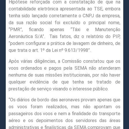
Hipótese reforçada com a constatação de que na
contabilidade eletrônica apresentada ao TSE, embora
tenha sido lançado corretamente o CNPJ da empresa,
da sua razão social foi excluído o principal nome,
“PMR”, ficando apenas “Táxi e Manutenção
Aeronáutica S/A”.
Tais fatos, diz o relatório do PIP,
“podem configurar a prática de lavagem de dinheiro, de
que trata o art. 1º da Lei nº 9.613/1998”.
Após várias diligências, a Comissão constatou que os
voos ordenados e pagos pela SEMA não atenderam
nenhuma de suas missões institucionais, por não haver
qualquer evidência de que tenha se tratado de
prestação de serviço visando o interesse público.
“Os diários de bordo das aeronaves provam apenas que
os voos foram realizados, mas não apontam os
passageiros dos voos e nem a finalidade do transporte
aéreo e os depoimentos dos servidores das áreas
administrativas e finalísticas da SEMA comprovam que