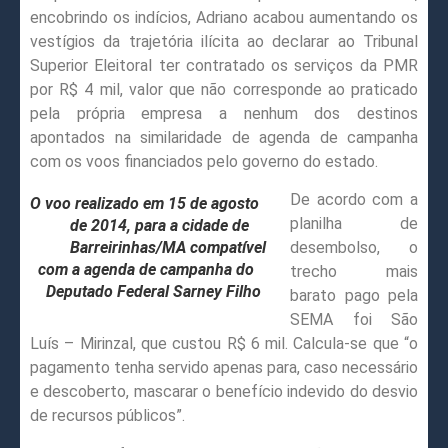
encobrindo os indícios, Adriano acabou aumentando os
vestígios da trajetória ilícita ao declarar ao Tribunal
Superior Eleitoral ter contratado os serviços da PMR
por R$ 4 mil, valor que não corresponde ao praticado
pela própria empresa a nenhum dos destinos
apontados na similaridade de agenda de campanha
com os voos financiados pelo governo do estado.
De acordo com a
O voo realizado em 15 de agosto
planilha de
de 2014, para a cidade de
Barreirinhas/MA compatível
desembolso, o
com a agenda de campanha do
trecho mais
Deputado Federal Sarney Filho
barato pago pela
SEMA foi São
Luís – Mirinzal, que custou R$ 6 mil. Calcula-se que “o
pagamento tenha servido apenas para, caso necessário
e descoberto, mascarar o benefício indevido do desvio
de recursos públicos”.