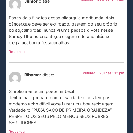
Junior
disse:
Esses dois filhotes dessa oligarquia moribunda,,dois
câncer,que deve ser extirpado,,gastem do seu próprio
bolso,calhordas,,nunca vi uma pessoa q vota nesse
Sarney filho,no entanto,se elegerem td ano,aliás,se
elegia,acabou a festacanalhas
Responder
outubro 1, 2017 às 1:12 pm
Ribamar
disse:
Simplesmente um poster imbecil
Tenha mais preparo com essa idade e nos tempos
moderno acho dificil voce fazer uma boa reciclagem
Verdadeiro “PUXA SACO DE PRIMEIRA GRANDEZA”
RESPEITO OS SEUS PELO MENOS SEUS POBRES
SEGUIDORES
Responder