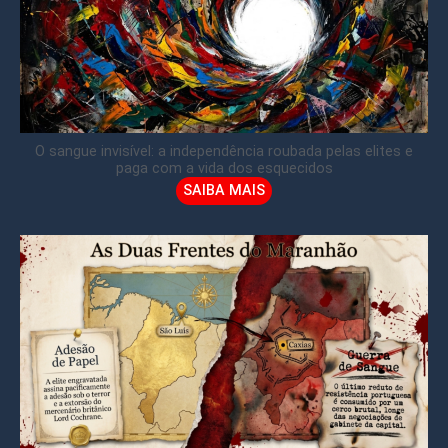
O sangue invisível: a independência roubada pelas elites e
paga com a vida dos esquecidos
SAIBA MAIS