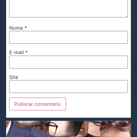
Nome
*
E-mail
*
Site