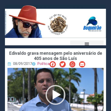
Edivaldo grava mensagem pelo aniversário de
405 anos de São Luís
08/09/2017
Política
Tocador
de
vídeo