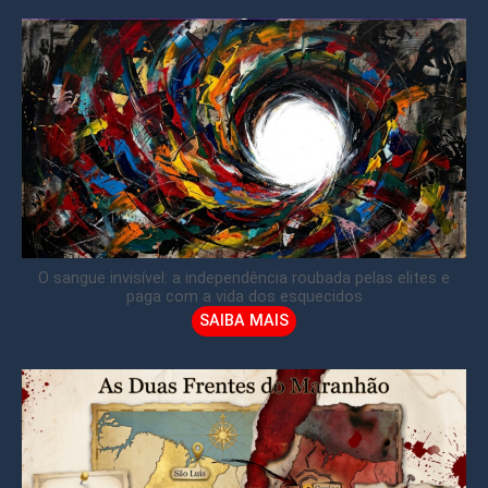
O sangue invisível: a independência roubada pelas elites e
paga com a vida dos esquecidos
SAIBA MAIS