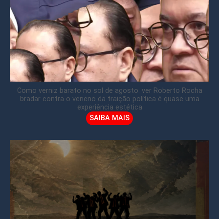
Como verniz barato no sol de agosto: ver Roberto Rocha
bradar contra o veneno da traição política é quase uma
experiência estética
SAIBA MAIS