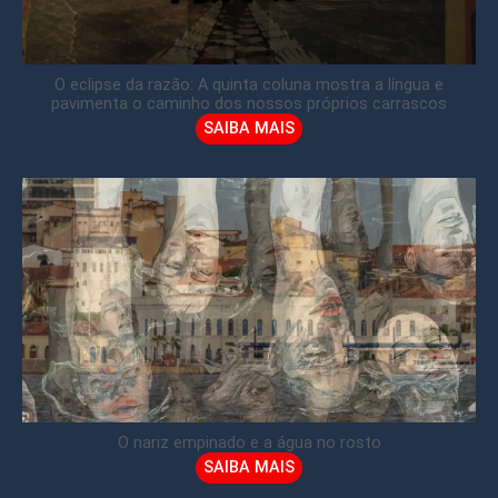
O eclipse da razão: A quinta coluna mostra a língua e
pavimenta o caminho dos nossos próprios carrascos
SAIBA MAIS
O nariz empinado e a água no rosto
SAIBA MAIS