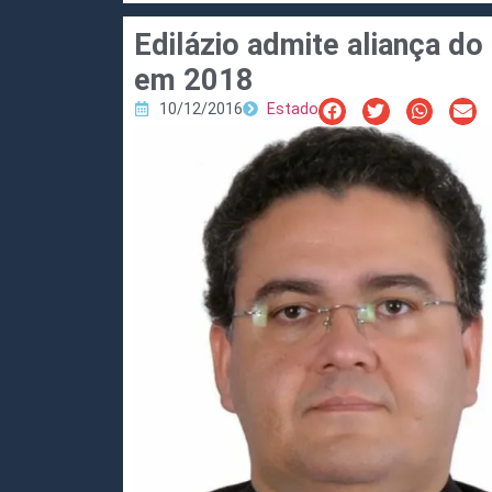
Edilázio admite aliança d
em 2018
10/12/2016
Estado