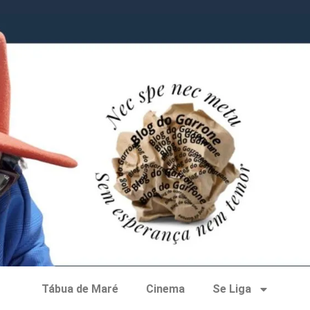
Tábua de Maré
Cinema
Se Liga