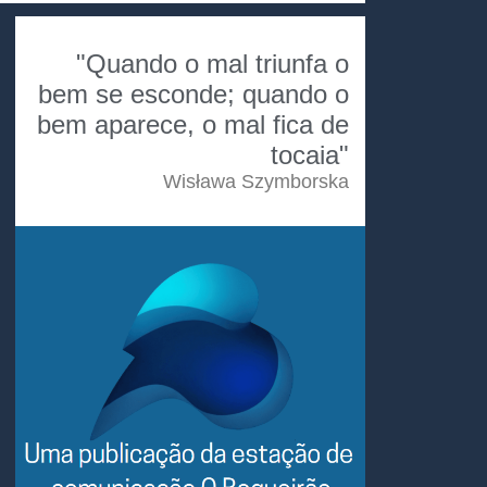
"Quando o mal triunfa o
bem se esconde; quando o
bem aparece, o mal fica de
tocaia"
Wisława Szymborska