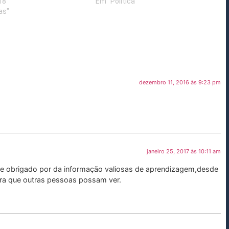
18
Em "Política"
as"
dezembro 11, 2016 às 9:23 pm
janeiro 25, 2017 às 10:11 am
 e obrigado por da informação valiosas de aprendizagem,desde
ara que outras pessoas possam ver.