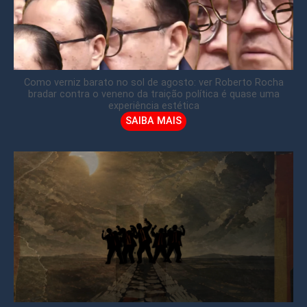
Como verniz barato no sol de agosto: ver Roberto Rocha
bradar contra o veneno da traição política é quase uma
experiência estética
SAIBA MAIS