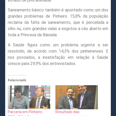
estado de precariedade.
Saneamento básico também é apontado como um dos
grandes problemas de Pinheiro. 15,8% da população
reclama da falta de saneamento, que é percebida a
olho nu, com grandes valas e esgotos a céu aberto em
toda a Princesa da Baixada.
A Saúde figura como um problema urgente a ser
resolvido, de acordo com 14,3% dos pinheirenses. E
nos povoados, a insatisfação em relação à Saúde
cresce para 29,9% dos entrevistados.
Relacionado
Parceria em Pinheiro:
Resultado das