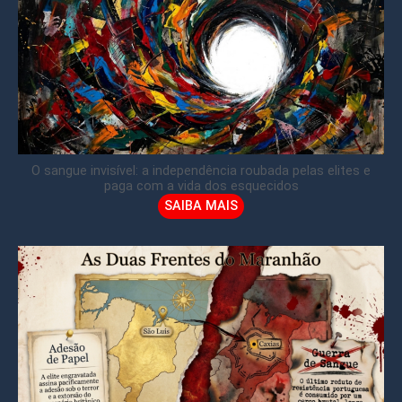
O sangue invisível: a independência roubada pelas elites e
paga com a vida dos esquecidos
SAIBA MAIS