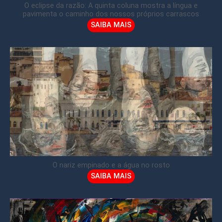
O eclipse da razão: A quinta coluna mostra a língua e
pavimenta o caminho dos nossos próprios carrascos
SAIBA MAIS
O nariz empinado e a água no rosto
SAIBA MAIS