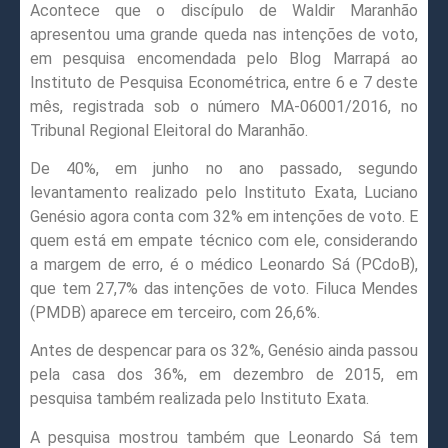
Acontece que o discípulo de Waldir Maranhão
apresentou uma grande queda nas intenções de voto,
em pesquisa encomendada pelo Blog Marrapá ao
Instituto de Pesquisa Econométrica, entre 6 e 7 deste
mês, registrada sob o número MA-06001/2016, no
Tribunal Regional Eleitoral do Maranhão.
De 40%, em junho no ano passado, segundo
levantamento realizado pelo Instituto Exata, Luciano
Genésio agora conta com 32% em intenções de voto. E
quem está em empate técnico com ele, considerando
a margem de erro, é o médico Leonardo Sá (PCdoB),
que tem 27,7% das intenções de voto. Filuca Mendes
(PMDB) aparece em terceiro, com 26,6%.
Antes de despencar para os 32%, Genésio ainda passou
pela casa dos 36%, em dezembro de 2015, em
pesquisa também realizada pelo Instituto Exata.
A pesquisa mostrou também que Leonardo Sá tem