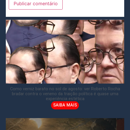
Como verniz barato no sol de agosto: ver Roberto Rocha
bradar contra o veneno da traição política é quase uma
experiência estética
SAIBA MAIS