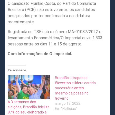
O candidato Frankie Costa, do Partido Comunista
Brasileiro (PCB), não esteve entre os candidatos
pesquisados por ter confirmado a candidatura
recentemente.
Registrada no TSE sob o número MA-01087/2022 o
levantamento Econométrica/O Imparcial ouviu 1.503
pessoas entre os dias 11 e 15 de agosto.
Com informações de O Imparcial.
Relacionado
Brandão ultrapassa
Weverton e lidera corrida
sucessória antes
mesmo da posse no
Governo
A 3 semanas das
março 13, 2022
eleições, Brandão fideliza
Em "Notícias"
87% do seu eleitorado e