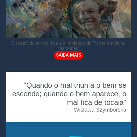
O teatro da antipolítica e a implosão da Frente Ampla no
Maranhão
SAIBA MAIS
"Quando o mal triunfa o bem se
esconde; quando o bem aparece, o
mal fica de tocaia"
Wisława Szymborska