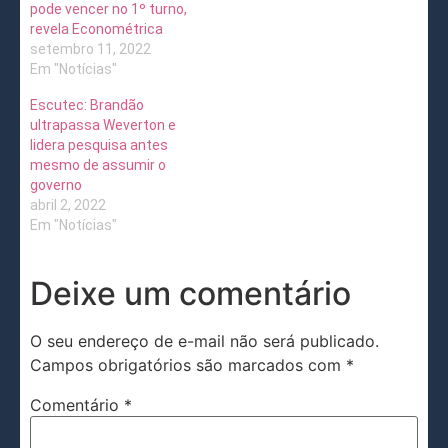
pode vencer no 1º turno,
revela Econométrica
setembro 11, 2022
Em "Notícias"
Escutec: Brandão
ultrapassa Weverton e
lidera pesquisa antes
mesmo de assumir o
governo
abril 2, 2022
Em "Notícias"
Deixe um comentário
O seu endereço de e-mail não será publicado.
Campos obrigatórios são marcados com
*
Comentário
*