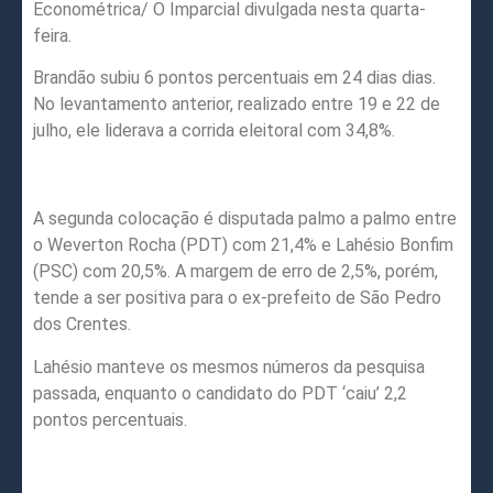
Econométrica/ O Imparcial divulgada nesta quarta-
feira.
Brandão subiu 6 pontos percentuais em 24 dias dias.
No levantamento anterior, realizado entre 19 e 22 de
julho, ele liderava a corrida eleitoral com 34,8%.
A segunda colocação é disputada palmo a palmo entre
o Weverton Rocha (PDT) com 21,4% e Lahésio Bonfim
(PSC) com 20,5%. A margem de erro de 2,5%, porém,
tende a ser positiva para o ex-prefeito de São Pedro
dos Crentes.
Lahésio manteve os mesmos números da pesquisa
passada, enquanto o candidato do PDT ‘caiu’ 2,2
pontos percentuais.