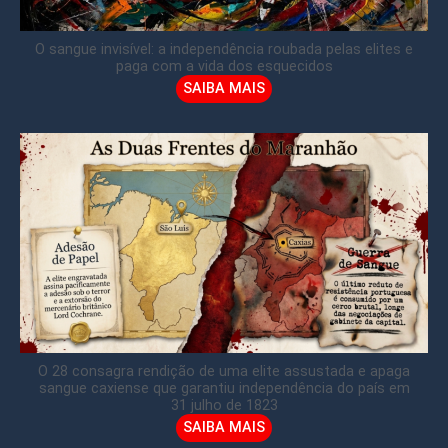
O sangue invisível: a independência roubada pelas elites e
paga com a vida dos esquecidos
SAIBA MAIS
O 28 consagra rendição de uma elite assustada e apaga
sangue caxiense que garantiu independência do país em
31 julho de 1823
SAIBA MAIS