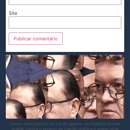
Site
Como verniz barato no sol de agosto: ver Roberto Rocha
bradar contra o veneno da traição política é quase uma