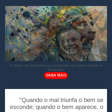
O teatro da antipolítica e a implosão da Frente Ampla no
Maranhão
SAIBA MAIS
"Quando o mal triunfa o bem se
esconde; quando o bem aparece, o