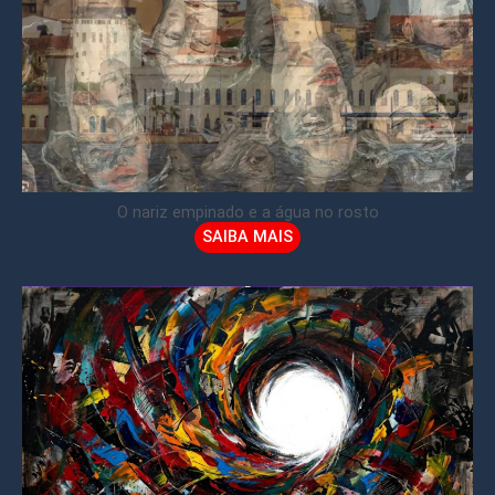
O nariz empinado e a água no rosto
SAIBA MAIS