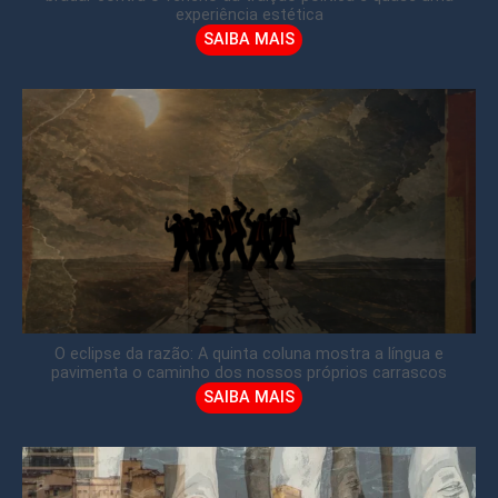
experiência estética
SAIBA MAIS
O eclipse da razão: A quinta coluna mostra a língua e
pavimenta o caminho dos nossos próprios carrascos
SAIBA MAIS