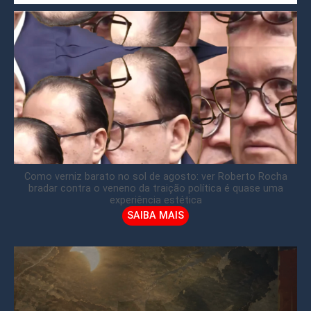
Como verniz barato no sol de agosto: ver Roberto Rocha
bradar contra o veneno da traição política é quase uma
experiência estética
SAIBA MAIS