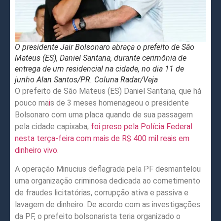
O presidente Jair Bolsonaro abraça o prefeito de São
Mateus (ES), Daniel Santana, durante cerimônia de
entrega de um residencial na cidade, no dia 11 de
junho Alan Santos/PR. Coluna Radar/Veja
O prefeito de São Mateus (ES) Daniel Santana, que há
pouco ma
i
s de 3 meses homenageou o presidente
Bolsonaro com uma placa quando de sua passagem
pela cidade capixaba,
foi preso pela Polícia Federal
nesta terça-feira com mais de R$ 400 mil reais em
dinheiro vivo.
A operação Minucius deflagrada pela PF desmantelou
uma organização criminosa dedicada ao cometimento
de fraudes licitatórias, corrupção ativa e passiva e
lavagem de dinheiro. De acordo com as investigações
da PF, o prefeito bolsonarista teria organizado o