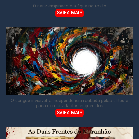
O nariz empinado e a água no rosto
SAIBA MAIS
O sangue invisível: a independência roubada pelas elites e
paga com a vida dos esquecidos
SAIBA MAIS