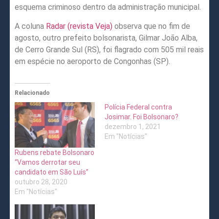
esquema criminoso dentro da administração municipal.
A coluna
Radar (revista Veja)
observa que no fim de
agosto, outro prefeito bolsonarista, Gilmar João Alba,
de Cerro Grande Sul (RS), foi flagrado com 505 mil reais
em espécie no aeroporto de Congonhas (SP).
Relacionado
Polícia Federal contra
Josimar. Foi Bolsonaro?
dezembro 1, 2021
Em "Notícias"
Rubens rebate Bolsonaro
“Vamos derrotar seu
candidato em São Luís”
outubro 28, 2020
Em "Notícias"