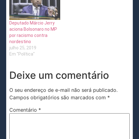
Deputado Márcio Jerry
aciona Bolsonaro no MP
por racismo contra
nordestino
julho 25, 2019
Em "Política"
Deixe um comentário
O seu endereço de e-mail não será publicado.
Campos obrigatórios são marcados com
*
Comentário
*