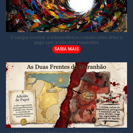
O sangue invisível: a independência roubada pelas elites e
paga com a vida dos esquecidos
SAIBA MAIS