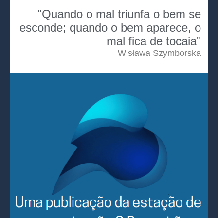
"Quando o mal triunfa o bem se
esconde; quando o bem aparece, o
mal fica de tocaia"
Wisława Szymborska