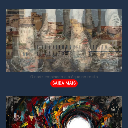
O nariz empinado e a água no rosto
SAIBA MAIS