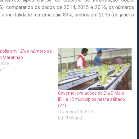
MS), comparando os dados de 2014, 2015 e 2016, os números
 e a mortalidade materna caiu 83%, ambos em 2016 (de janeiro
mplia em 12% o número de
o Maranhão
 2018
ca"
Governo leva ações do Dia D Mais
IDH a 13 municípios neste sábado
(24)
fevereiro 24, 2018
Em "Política"