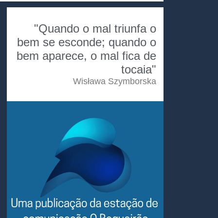
"Quando o mal triunfa o
bem se esconde; quando o
bem aparece, o mal fica de
tocaia"
Wisława Szymborska