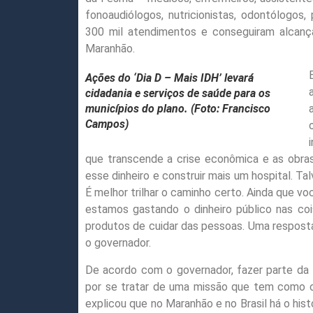
fonoaudiólogos, nutricionistas, odontólogos
300 mil atendimentos e conseguiram alcança
Maranhão.
Ações do ‘Dia D – Mais IDH’ levará
cidadania e serviços de saúde para os
municípios do plano. (Foto: Francisco
Campos)
que transcende a crise econômica e as obras
esse dinheiro e construir mais um hospital. Ta
É melhor trilhar o caminho certo. Ainda que vo
estamos gastando o dinheiro público nas co
produtos de cuidar das pessoas. Uma resposta
o governador.
De acordo com o governador, fazer parte da
por se tratar de uma missão que tem como obj
explicou que no Maranhão e no Brasil há o hi