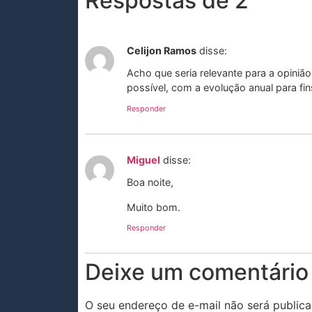
Respostas de 2
Celijon Ramos
disse:
Acho que seria relevante para a opinião
possível, com a evolução anual para f
Responder
Miguel
disse:
Boa noite,
Muito bom.
Responder
Deixe um comentário
O seu endereço de e-mail não será publica