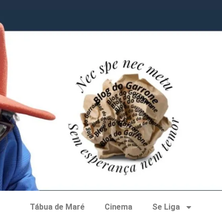
Tábua de Maré
Cinema
Se Liga