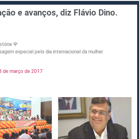
ção e avanços, diz Flávio Dino.
stória 🌹
gem especial pelo dia internacional da mulher.
8 de março de 2017