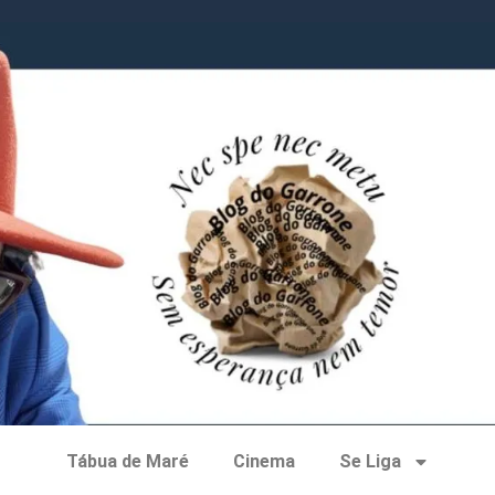
Tábua de Maré
Cinema
Se Liga