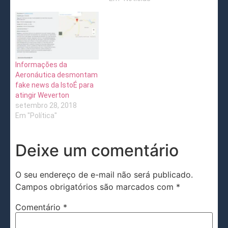
Informações da
Aeronáutica desmontam
fake news da IstoÉ para
atingir Weverton
setembro 28, 2018
Em "Política"
Deixe um comentário
O seu endereço de e-mail não será publicado.
Campos obrigatórios são marcados com
*
Comentário
*