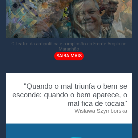
O teatro da antipolítica e a implosão da Frente Ampla no
Maranhão
SAIBA MAIS
"Quando o mal triunfa o bem se
esconde; quando o bem aparece, o
mal fica de tocaia"
Wisława Szymborska