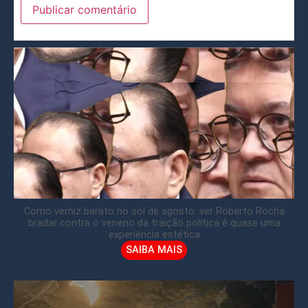
Como verniz barato no sol de agosto: ver Roberto Rocha
bradar contra o veneno da traição política é quase uma
experiência estética
SAIBA MAIS