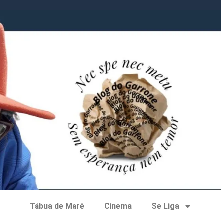
Tábua de Maré
Cinema
Se Liga