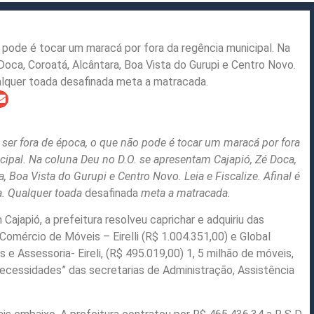
 pode é tocar um maracá por fora da regência municipal. Na
Doca, Coroatá, Alcântara, Boa Vista do Gurupi e Centro Novo.
ualquer toada desafinada meta a matracada.
ser fora de época, o que não pode é tocar um maracá por fora
cipal. Na coluna Deu no D.O. se apresentam Cajapió, Zé Doca,
a, Boa Vista do Gurupi e Centro Novo. Leia e Fiscalize. Afinal é
. Qualquer toada
desafinada
meta a matracada.
 Cajapió, a prefeitura resolveu caprichar e adquiriu das
Comércio de Móveis – Eirelli (R$ 1.004.351,00) e Global
e Assessoria- Eireli, (R$ 495.019,00) 1, 5 milhão de móveis,
ecessidades” das secretarias de Administração, Assistência