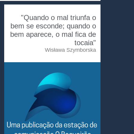
"Quando o mal triunfa o
bem se esconde; quando o
bem aparece, o mal fica de
tocaia"
Wisława Szymborska