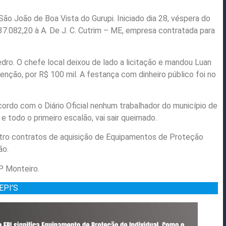
São João de Boa Vista do Gurupi. Iniciado dia 28, véspera do
37.082,20 à A. De J. C. Cutrim – ME, empresa contratada para
a.
ro. O chefe local deixou de lado a licitação e mandou Luan
enção, por R$ 100 mil. A festança com dinheiro público foi no
ordo com o Diário Oficial nenhum trabalhador do município de
e todo o primeiro escalão, vai sair queimado.
tro contratos de aquisição de Equipamentos de Proteção
hão.
P Monteiro.
EPI’S