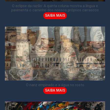
O eclipse da razão: A quinta coluna mostra a língua e
pavimenta o caminho dos nossos próprios carrascos
SAIBA MAIS
O nariz empinado e a água no rosto
SAIBA MAIS