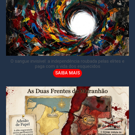
O sangue invisível: a independência roubada pelas elites e
paga com a vida dos esquecidos
SAIBA MAIS