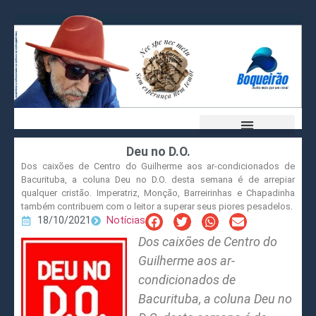
Deu no D.O.
Dos caixões de Centro do Guilherme aos ar-condicionados de
Bacurituba, a coluna Deu no D.O. desta semana é de arrepiar
qualquer cristão. Imperatriz, Monção, Barreirinhas e Chapadinha
também contribuem com o leitor a superar seus piores pesadelos.
18/10/2021
Notícias
Dos caixões de Centro do
Guilherme aos ar-
condicionados de
Bacurituba, a coluna Deu no