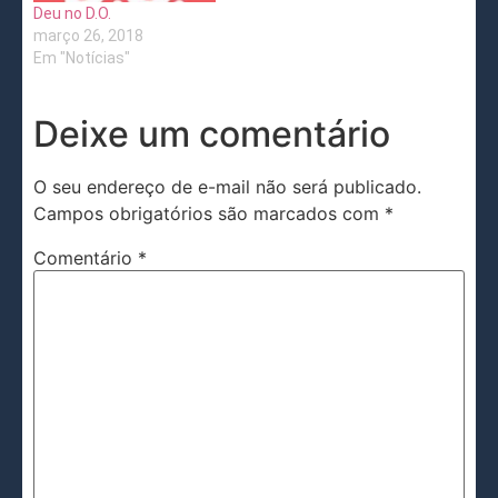
Deu no D.O.
março 26, 2018
Em "Notícias"
Deixe um comentário
O seu endereço de e-mail não será publicado.
Campos obrigatórios são marcados com
*
Comentário
*