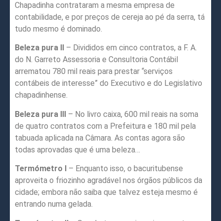
Chapadinha contrataram a mesma empresa de
contabilidade, e por preços de cereja ao pé da serra, tá
tudo mesmo é dominado.
Beleza pura II
– Divididos em cinco contratos, a F. A.
do N. Garreto Assessoria e Consultoria Contábil
arrematou 780 mil reais para prestar “serviços
contábeis de interesse” do Executivo e do Legislativo
chapadinhense.
Beleza pura III
– No livro caixa, 600 mil reais na soma
de quatro contratos com a Prefeitura e 180 mil pela
tabuada aplicada na Câmara. As contas agora são
todas aprovadas que é uma beleza…
Termómetro I
– Enquanto isso, o bacuritubense
aproveita o friozinho agradável nos órgãos públicos da
cidade; embora não saiba que talvez esteja mesmo é
entrando numa gelada.