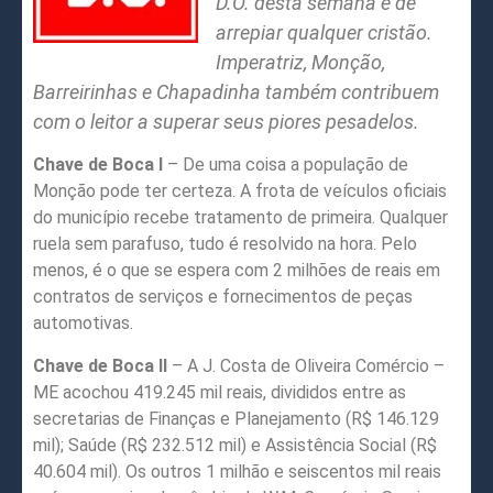
D.O. desta semana é de
arrepiar qualquer cristão.
Imperatriz, Monção,
Barreirinhas e Chapadinha também contribuem
com o leitor a superar seus piores pesadelos.
Chave de Boca I
– De uma coisa a população de
Monção pode ter certeza. A frota de veículos oficiais
do município recebe tratamento de primeira. Qualquer
ruela sem parafuso, tudo é resolvido na hora. Pelo
menos, é o que se espera com 2 milhões de reais em
contratos de serviços e fornecimentos de peças
automotivas.
Chave de Boca II
– A J. Costa de Oliveira Comércio –
ME acochou 419.245 mil reais, divididos entre as
secretarias de Finanças e Planejamento (R$ 146.129
mil); Saúde (R$ 232.512 mil) e Assistência Social (R$
40.604 mil). Os outros 1 milhão e seiscentos mil reais