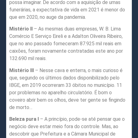
possa imaginar. De acordo com a aquisição de urnas
funerárias, a expectativa de vida em 2021 é menor do
que em 2020, no auge da pandemia.
Mistério II
– As mesmas duas empresas, W. B. Lima
Comércio E Serviço Eireli e a Adalton Oliveira Ribeiro,
que no ano passado forneceram 87.925 mil reais em
caixões, foram novamente contratadas este ano por
132.690 mil reais.
Mistério III
– Nesse cava e enterra, o mais curioso é
que, segundo os últimos dados disponibilizado pelo
IBGE, em 2019 ocorreram 33 óbitos no município. 11
por problemas no aparelho circulatório. É bom o
coveiro abrir bem os olhos, deve ter gente se fingindo
de morto…
Beleza pura I
– A princípio, pode-se até pensar que o
negócio deve estar meio fora do controle. Mas, ao
descobrir que Prefeitura e a Câmara Municipal de