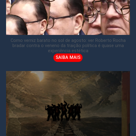
Como verniz barato no sol de agosto: ver Roberto Rocha
bradar contra o veneno da traição política é quase uma
experiência estética
SAIBA MAIS