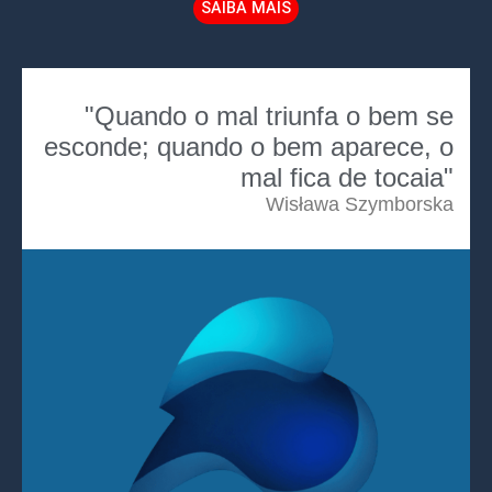
SAIBA MAIS
"Quando o mal triunfa o bem se
esconde; quando o bem aparece, o
mal fica de tocaia"
Wisława Szymborska