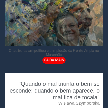
O teatro da antipolítica e a implosão da Frente Ampla no
Maranhão
SAIBA MAIS
"Quando o mal triunfa o bem se
esconde; quando o bem aparece, o
mal fica de tocaia"
Wisława Szymborska