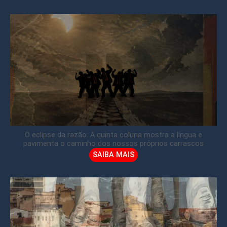
O eclipse da razão: A quinta coluna mostra a língua e
pavimenta o caminho dos nossos próprios carrascos
SAIBA MAIS