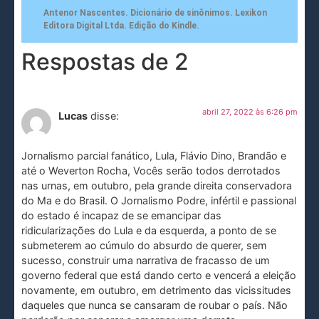
Antenor Nascentes. Dicionário de sinônimos. Lexikon
Editora Digital Ltda. Edição do Kindle.
Respostas de 2
abril 27, 2022 às 6:26 pm
Lucas
disse:
Jornalismo parcial fanático, Lula, Flávio Dino, Brandão e
até o Weverton Rocha, Vocês serão todos derrotados
nas urnas, em outubro, pela grande direita conservadora
do Ma e do Brasil. O Jornalismo Podre, infértil e passional
do estado é incapaz de se emancipar das
ridicularizações do Lula e da esquerda, a ponto de se
submeterem ao cúmulo do absurdo de querer, sem
sucesso, construir uma narrativa de fracasso de um
governo federal que está dando certo e vencerá a eleição
novamente, em outubro, em detrimento das vicissitudes
daqueles que nunca se cansaram de roubar o país. Não