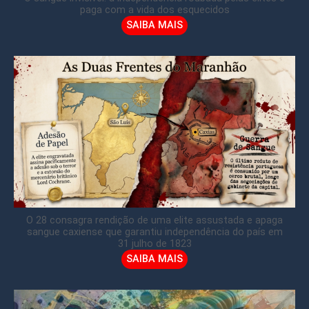
paga com a vida dos esquecidos
SAIBA MAIS
O 28 consagra rendição de uma elite assustada e apaga
sangue caxiense que garantiu independência do país em
31 julho de 1823
SAIBA MAIS