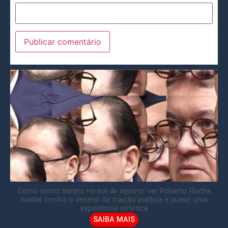
Como verniz barato no sol de agosto: ver Roberto Rocha
bradar contra o veneno da traição política é quase uma
experiência estética
SAIBA MAIS