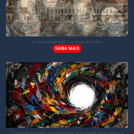
O nariz empinado e a água no rosto
SAIBA MAIS
O sangue invisível: a independência roubada pelas elites e