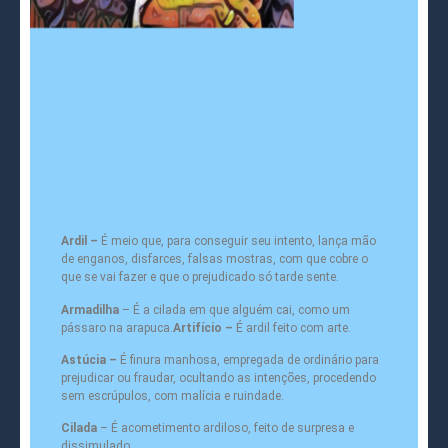
Ardil –
É meio que, para conseguir seu intento, lança mão
de enganos, disfarces, falsas mostras, com que cobre o
que se vai fazer e que o prejudicado só tarde sente.
Armadilha
– É a cilada em que alguém cai, como um
pássaro na arapuca.
Artifício –
É ardil feito com arte.
Astúcia –
É finura manhosa, empregada de ordinário para
prejudicar ou fraudar, ocultando as intenções, procedendo
sem escrúpulos, com malícia e ruindade.
Cilada
– É acometimento ardiloso, feito de surpresa e
dissimulado.