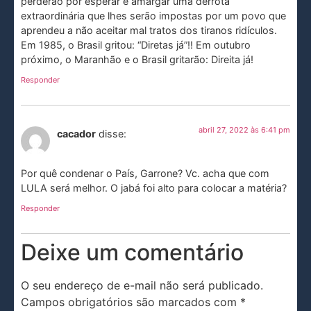
perderão por esperar e amargar uma derrota
extraordinária que lhes serão impostas por um povo que
aprendeu a não aceitar mal tratos dos tiranos ridículos.
Em 1985, o Brasil gritou: “Diretas já”!! Em outubro
próximo, o Maranhão e o Brasil gritarão: Direita já!
Responder
abril 27, 2022 às 6:41 pm
cacador
disse:
Por quê condenar o País, Garrone? Vc. acha que com
LULA será melhor. O jabá foi alto para colocar a matéria?
Responder
Deixe um comentário
O seu endereço de e-mail não será publicado.
Campos obrigatórios são marcados com
*