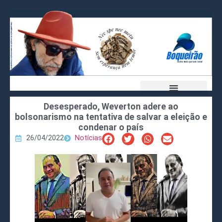
Desesperado, Weverton adere ao
bolsonarismo na tentativa de salvar a eleição e
condenar o país
26/04/2022
Notícias