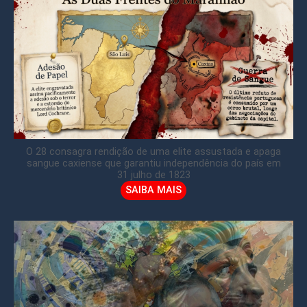
O 28 consagra rendição de uma elite assustada e apaga
sangue caxiense que garantiu independência do país em
31 julho de 1823
SAIBA MAIS