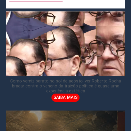
Como verniz barato no sol de agosto: ver Roberto Rocha
bradar contra o veneno da traição política é quase uma
experiência estética
SAIBA MAIS