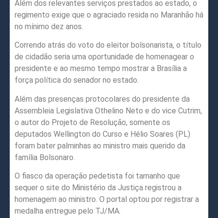
Além dos relevantes serviços prestados ao estado, o
regimento exige que o agraciado resida no Maranhão há
no mínimo dez anos.
Correndo atrás do voto do eleitor bolsonarista, o título
de cidadão seria uma oportunidade de homenagear o
presidente e ao mesmo tempo mostrar a Brasília a
força política do senador no estado.
Além das presenças protocolares do presidente da
Assembleia Legislativa Othelino Neto e do vice Cutrim,
o autor do Projeto de Resolução, somente os
deputados Wellington do Curso e Hélio Soares (PL)
foram bater palminhas ao ministro mais querido da
família Bolsonaro.
O fiasco da operação pedetista foi tamanho que
sequer o site do Ministério da Justiça registrou a
homenagem ao ministro. O portal optou por registrar a
medalha entregue pelo TJ/MA.