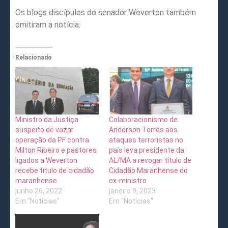
Os blogs discípulos do senador Weverton também
omitiram a notícia.
Relacionado
Ministro da Justiça
Colaboracionismo de
suspeito de vazar
Anderson Torres aos
operação da PF contra
ataques terroristas no
Milton Ribeiro e pastores
país leva presidente da
ligados a Weverton
AL/MA a revogar título de
recebe título de cidadão
Cidadão Maranhense do
maranhense
ex-ministro
junho 26, 2022
janeiro 9, 2023
Em "Notícias"
Em "Notícias"