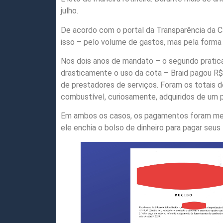
julho.
De acordo com o portal da Transparência da 
isso – pelo volume de gastos, mas pela form
Nos dois anos de mandato – o segundo pratica
drasticamente o uso da cota – Braid pagou R$ 
de prestadores de serviços. Foram os totais d
combustível, curiosamente, adquiridos de um 
Em ambos os casos, os pagamentos foram mensa
ele enchia o bolso de dinheiro para pagar seus