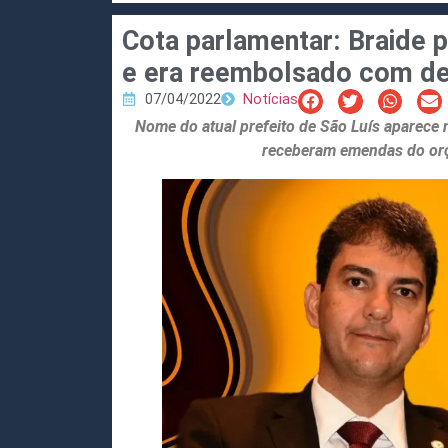
Cota parlamentar: Braide 
e era reembolsado com de
07/04/2022
Notícias
Nome do atual prefeito de São Luís aparece
receberam emendas do orç