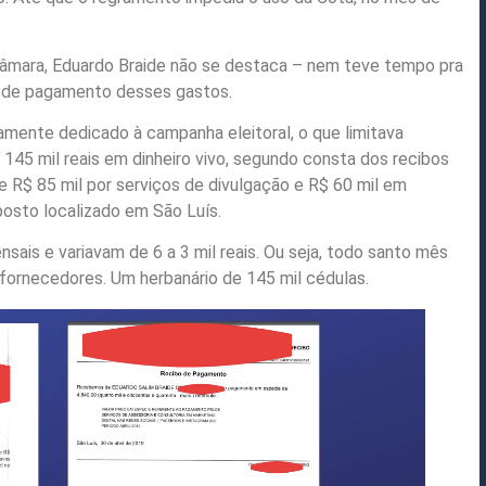
Câmara, Eduardo Braide não se destaca – nem teve tempo pra
a de pagamento desses gastos.
mente dedicado à campanha eleitoral, o que limitava
145 mil reais em dinheiro vivo, segundo consta dos recibos
e R$ 85 mil por serviços de divulgação e R$ 60 mil em
posto localizado em São Luís.
is e variavam de 6 a 3 mil reais. Ou seja, todo santo mês
 fornecedores. Um herbanário de 145 mil cédulas.