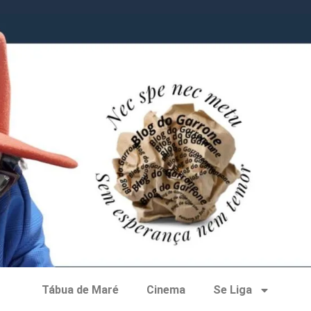
Tábua de Maré
Cinema
Se Liga