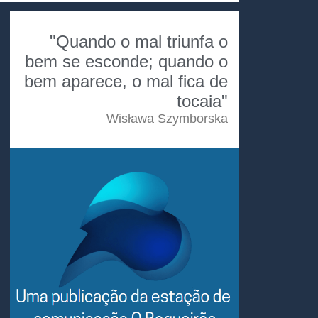
"Quando o mal triunfa o
bem se esconde; quando o
bem aparece, o mal fica de
tocaia"
Wisława Szymborska