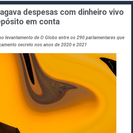
pagava despesas com dinheiro vivo
pósito em conta
 no levantamento de O Globo entre os 290 parlamentares que
amento secreto nos anos de 2020 e 2021