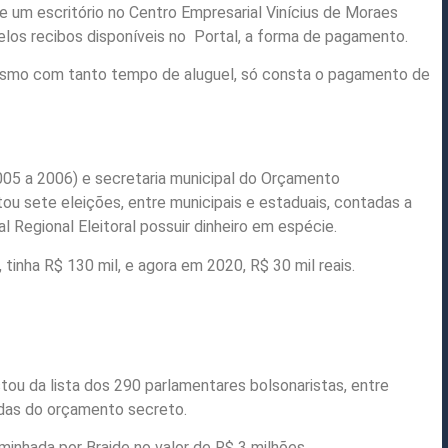
 um escritório no Centro Empresarial Vinícius de Moraes
elos recibos disponíveis no Portal, a forma de pagamento.
mesmo com tanto tempo de aluguel, só consta o pagamento de
05 a 2006) e secretaria municipal do Orçamento
tou sete eleições, entre municipais e estaduais, contadas a
l Regional Eleitoral possuir dinheiro em espécie.
tinha R$ 130 mil, e agora em 2020, R$ 30 mil reais.
ou da lista dos 290 parlamentares bolsonaristas, entre
das do orçamento secreto.
nhada por Braide no valor de R$ 3 milhões.