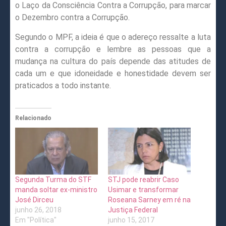
o Laço da Consciência Contra a Corrupção, para marcar
o Dezembro contra a Corrupção.
Segundo o MPF, a ideia é que o adereço ressalte a luta
contra a corrupção e lembre as pessoas que a
mudança na cultura do país depende das atitudes de
cada um e que idoneidade e honestidade devem ser
praticados a todo instante.
Relacionado
Segunda Turma do STF
STJ pode reabrir Caso
manda soltar ex-ministro
Usimar e transformar
José Dirceu
Roseana Sarney em ré na
junho 26, 2018
Justiça Federal
Em "Política"
junho 15, 2017