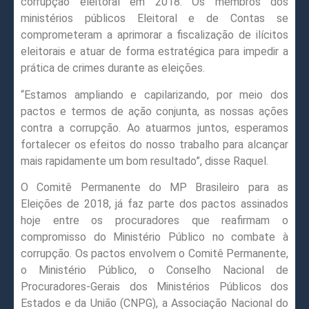
corrupção eleitoral em 2018. Os membros dos
ministérios públicos Eleitoral e de Contas se
comprometeram a aprimorar a fiscalização de ilícitos
eleitorais e atuar de forma estratégica para impedir a
prática de crimes durante as eleições.
“Estamos ampliando e capilarizando, por meio dos
pactos e termos de ação conjunta, as nossas ações
contra a corrupção. Ao atuarmos juntos, esperamos
fortalecer os efeitos do nosso trabalho para alcançar
mais rapidamente um bom resultado”, disse Raquel.
O Comitê Permanente do MP Brasileiro para as
Eleições de 2018, já faz parte dos pactos assinados
hoje entre os procuradores que reafirmam o
compromisso do Ministério Público no combate à
corrupção. Os pactos envolvem o Comitê Permanente,
o Ministério Público, o Conselho Nacional de
Procuradores-Gerais dos Ministérios Públicos dos
Estados e da União (CNPG), a Associação Nacional do