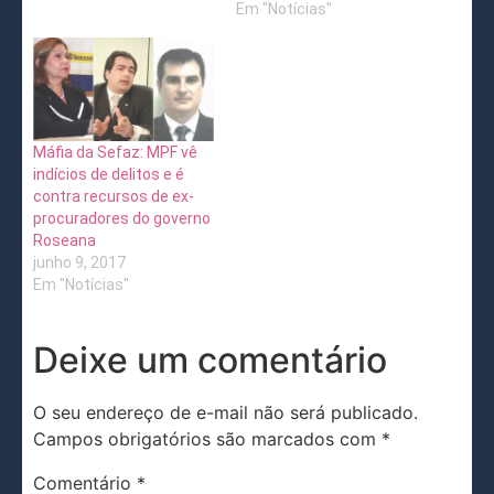
Em "Notícias"
Máfia da Sefaz: MPF vê
indícios de delitos e é
contra recursos de ex-
procuradores do governo
Roseana
junho 9, 2017
Em "Notícias"
Deixe um comentário
O seu endereço de e-mail não será publicado.
Campos obrigatórios são marcados com
*
Comentário
*