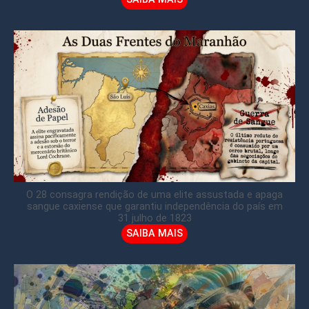
O 28 consagra rendição de uma elite assustada e apaga
sangue caxiense que garantiu independência do país em
31 julho de 1823
SAIBA MAIS