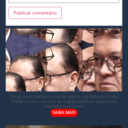
Como verniz barato no sol de agosto: ver Roberto Rocha
bradar contra o veneno da traição política é quase uma
experiência estética
SAIBA MAIS