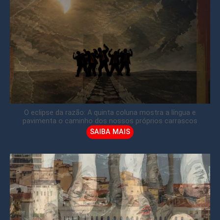
O eclipse da razão: A quinta coluna mostra a língua e
pavimenta o caminho dos nossos próprios carrascos
SAIBA MAIS