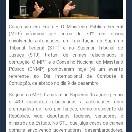
Congresso em Foco – O Ministério Público Federal
(MPF) informou que cerca de 70% dos casos
envolvendo autoridades, em tramitação no Supremo
Tribunal Federal (STF) e no Superior Tribunal de
Justiça (STJ), tratam de crimes relacionados à
corrupção. O MPF e o Conselho Nacional do Ministério
Público (CNMP) promoveram hoje (4) um evento
referente ao Dia Internacional de Combate à
Corrupção, celebrado no dia 9 de dezembro.
Segundo o MPF, tramitam no Supremo 95 ações penais
e 439 inquéritos relacionados a autoridades com
prerrogativa de foro por função, como presidente da
República, vice, deputados federais, senadores e
ministros de Estado. No STJ, que julga casos de crimes
comuns envolvendo governadores, desembargadores,