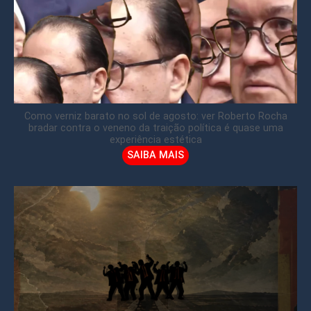
Como verniz barato no sol de agosto: ver Roberto Rocha
bradar contra o veneno da traição política é quase uma
experiência estética
SAIBA MAIS