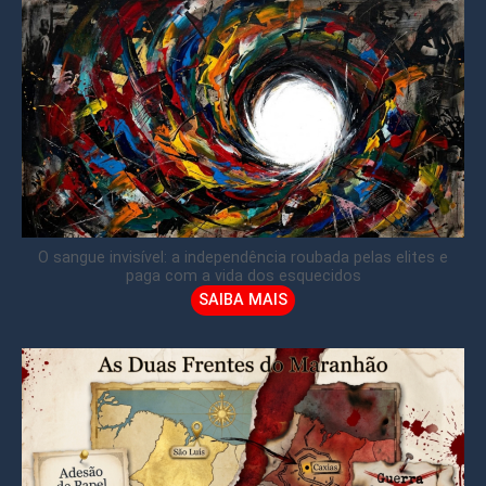
O sangue invisível: a independência roubada pelas elites e
paga com a vida dos esquecidos
SAIBA MAIS