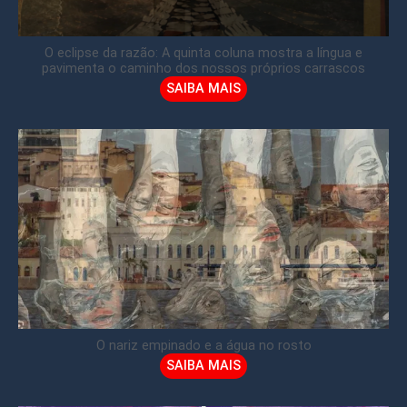
O eclipse da razão: A quinta coluna mostra a língua e
pavimenta o caminho dos nossos próprios carrascos
SAIBA MAIS
O nariz empinado e a água no rosto
SAIBA MAIS