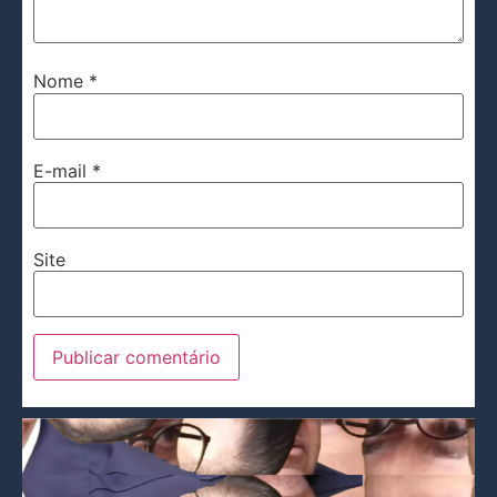
Nome
*
E-mail
*
Site