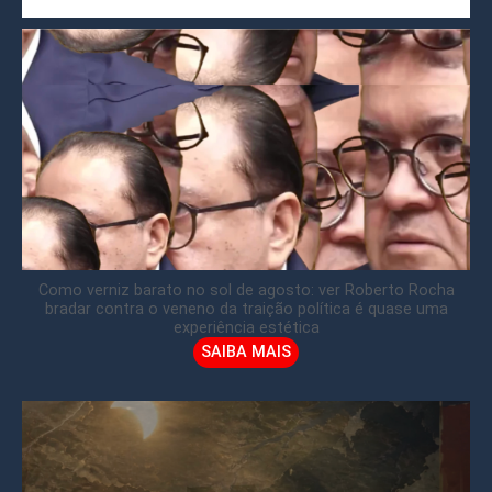
Como verniz barato no sol de agosto: ver Roberto Rocha
bradar contra o veneno da traição política é quase uma
experiência estética
SAIBA MAIS