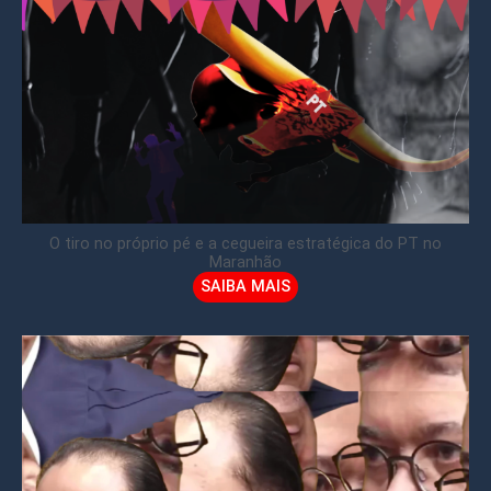
O tiro no próprio pé e a cegueira estratégica do PT no
Maranhão
SAIBA MAIS