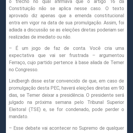
o trecho no qual afirmava que o artigo 16 da
Constituição não se aplica nesse caso. O texto
aprovado diz apenas que a emenda constitucional
entra em vigor na data de sua promulgação. Assim, foi
adiada a discussão se as eleições diretas poderiam ser
realizadas de imediato ou não.
– É um jogo de faz de conta. Você cria uma
expectativa que vai ser frustrada – argumentou
Ferraço, cujo partido pertence à base aliada de Temer
no Congresso.
Lindbergh disse estar convencido de que, em caso de
promulgação desta PEC, haverá eleições diretas em 90
dias, se Temer deixar a presidência. O presidente será
julgado na próxima semana pelo Tribunal Superior
Eleitoral (TSE) e, se for condenado, pode perder o
mandato.
– Esse debate vai acontecer no Supremo de qualquer