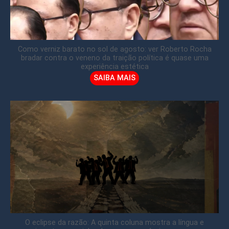
Como verniz barato no sol de agosto: ver Roberto Rocha
bradar contra o veneno da traição política é quase uma
experiência estética
SAIBA MAIS
O eclipse da razão: A quinta coluna mostra a língua e