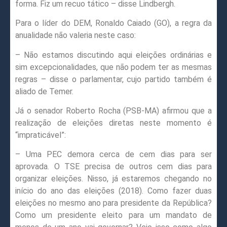
forma. Fiz um recuo tático – disse Lindbergh.
Para o líder do DEM, Ronaldo Caiado (GO), a regra da
anualidade não valeria neste caso:
– Não estamos discutindo aqui eleições ordinárias e
sim excepcionalidades, que não podem ter as mesmas
regras – disse o parlamentar, cujo partido também é
aliado de Temer.
Já o senador Roberto Rocha (PSB-MA) afirmou que a
realização de eleições diretas neste momento é
“impraticável”:
– Uma PEC demora cerca de cem dias para ser
aprovada. O TSE precisa de outros cem dias para
organizar eleições. Nisso, já estaremos chegando no
início do ano das eleições (2018). Como fazer duas
eleições no mesmo ano para presidente da República?
Como um presidente eleito para um mandato de