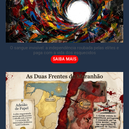
O sangue invisível: a independência roubada pelas elites e
paga com a vida dos esquecidos
SAIBA MAIS