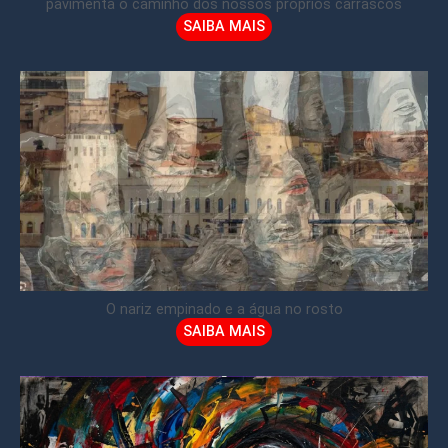
pavimenta o caminho dos nossos próprios carrascos
SAIBA MAIS
O nariz empinado e a água no rosto
SAIBA MAIS