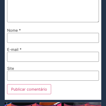
Nome
*
E-mail
*
Site