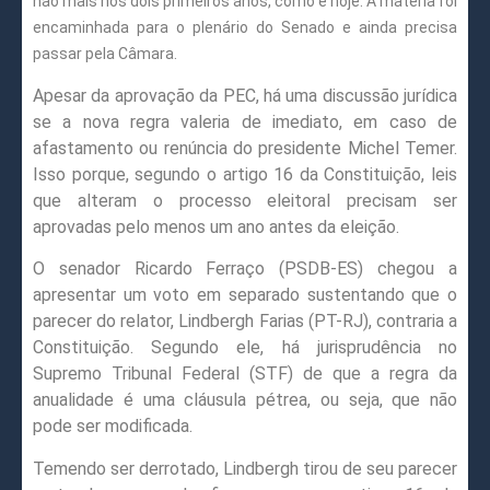
não mais nos dois primeiros anos, como é hoje. A matéria foi
encaminhada para o plenário do Senado e ainda precisa
passar pela Câmara.
Apesar da aprovação da PEC, há uma discussão jurídica
se a nova regra valeria de imediato, em caso de
afastamento ou renúncia do presidente Michel Temer.
Isso porque, segundo o artigo 16 da Constituição, leis
que alteram o processo eleitoral precisam ser
aprovadas pelo menos um ano antes da eleição.
O senador Ricardo Ferraço (PSDB-ES) chegou a
apresentar um voto em separado sustentando que o
parecer do relator, Lindbergh Farias (PT-RJ), contraria a
Constituição. Segundo ele, há jurisprudência no
Supremo Tribunal Federal (STF) de que a regra da
anualidade é uma cláusula pétrea, ou seja, que não
pode ser modificada.
Temendo ser derrotado, Lindbergh tirou de seu parecer