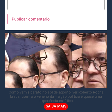
Como verniz barato no sol de agosto: ver Roberto Rocha
bradar contra o veneno da traição política é quase uma
experiência estética
SAIBA MAIS