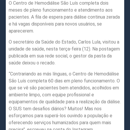
O Centro de Hemodiálise São Luís completa dois
meses de pleno funcionamento e atendimento aos
pacientes. A fila de espera para diálise continua zerada
e há vagas disponíveis para novos usuários, se
aparecerem.
O secretário da Saúde do Estado, Carlos Lula, visitou a
unidade de saúde, nesta terça-feira (12). Na postagem
publicada em sua rede social, o gestor da pasta da
saúde deixou o recado.
“Contrariando as más línguas, o Centro de Hemodiálise
São Luís completa 60 dias em pleno funcionamento. O
que se vê são pacientes bem atendidos, acolhidos em
ambiente limpo, com equipe profissional e
equipamentos de qualidade para a realização da diálise.
O SUS tem desafios diários? Muitos! Mas nos
esforçamos para superá-los ouvindo a população e
oferecendo serviços humanizados para quem mais
precisa”, escreveu na conta do Instagram.