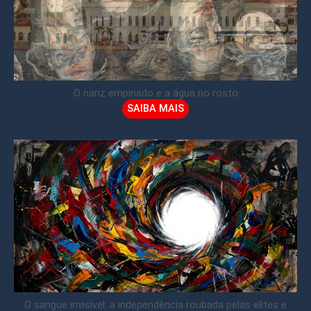
O nariz empinado e a água no rosto
SAIBA MAIS
O sangue invisível: a independência roubada pelas elites e