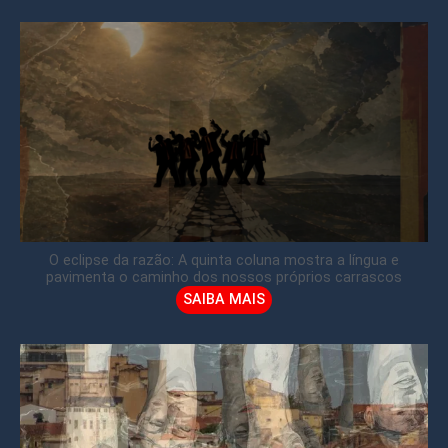
O eclipse da razão: A quinta coluna mostra a língua e
pavimenta o caminho dos nossos próprios carrascos
SAIBA MAIS