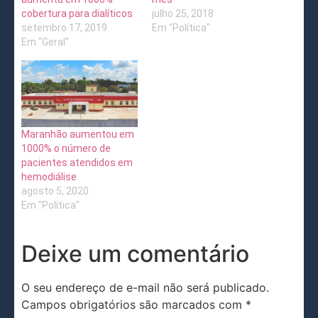
cobertura para dialíticos
julho 25, 2018
setembro 17, 2019
Em "Política"
Em "Geral"
Maranhão aumentou em
1000% o número de
pacientes atendidos em
hemodiálise
agosto 5, 2020
Em "Política"
Deixe um comentário
O seu endereço de e-mail não será publicado.
Campos obrigatórios são marcados com
*