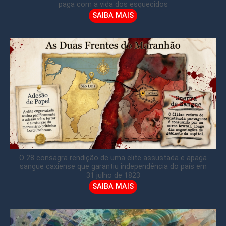
paga com a vida dos esquecidos
SAIBA MAIS
O 28 consagra rendição de uma elite assustada e apaga
sangue caxiense que garantiu independência do país em
31 julho de 1823
SAIBA MAIS