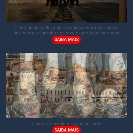
O eclipse da razão: A quinta coluna mostra a língua e
pavimenta o caminho dos nossos próprios carrascos
SAIBA MAIS
O nariz empinado e a água no rosto
SAIBA MAIS