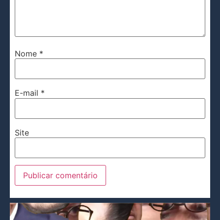
Nome
*
E-mail
*
Site