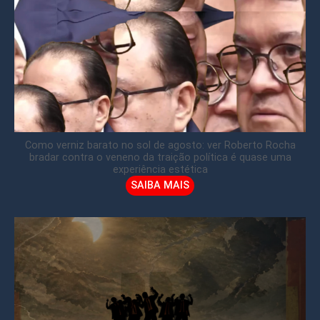
Como verniz barato no sol de agosto: ver Roberto Rocha
bradar contra o veneno da traição política é quase uma
experiência estética
SAIBA MAIS