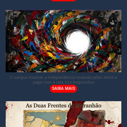
O sangue invisível: a independência roubada pelas elites e
paga com a vida dos esquecidos
SAIBA MAIS