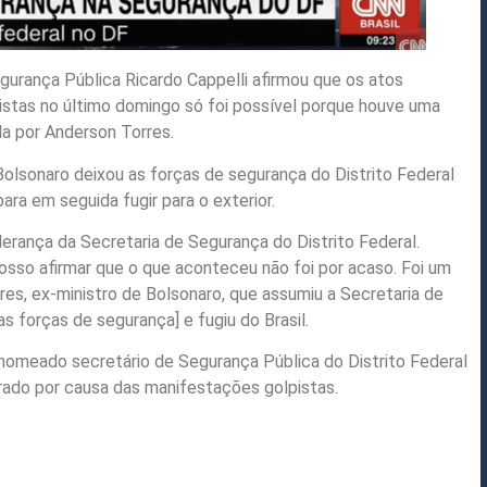
egurança Pública Ricardo Cappelli afirmou que os atos
ristas no último domingo só foi possível porque houve uma
da por Anderson Torres.
Bolsonaro deixou as forças de segurança do Distrito Federal
ra em seguida fugir para o exterior.
derança da Secretaria de Segurança do Distrito Federal.
osso afirmar que o que aconteceu não foi por acaso. Foi um
es, ex-ministro de Bolsonaro, que assumiu a Secretaria de
 forças de segurança] e fugiu do Brasil.
i nomeado secretário de Segurança Pública do Distrito Federal
ado por causa das manifestações golpistas.