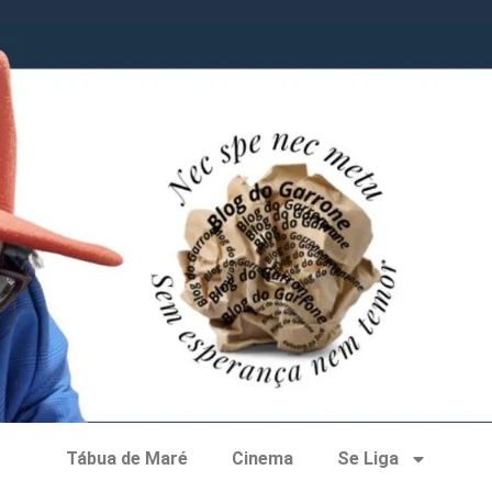
Tábua de Maré
Cinema
Se Liga