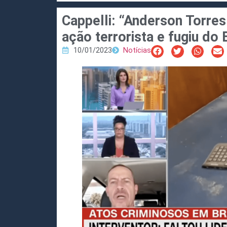
Cappelli: “Anderson Torre
ação terrorista e fugiu do 
10/01/2023
Notícias