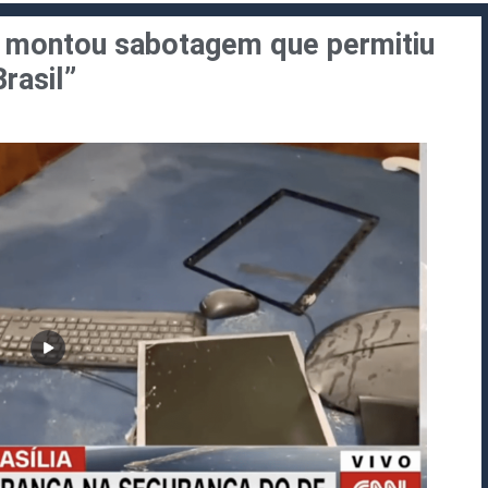
s montou sabotagem que permitiu
Brasil”