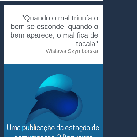
"Quando o mal triunfa o
bem se esconde; quando o
bem aparece, o mal fica de
tocaia"
Wisława Szymborska