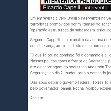
Em entrevista a CNN Brasil o interventor na S
terroristas promovidos por militantes bolsona
‘operação estruturada de sabotagem’ articula
Segundo Cappellio, ex-ministro da Justiça do 
sem liderança, ao trocar todo o seu comando pa
“O que faltou no domingo foi o comando e a li
Nessas poucas horas à frente da Secretaria, p
ato de sabotagem do secretário Anderson Torr
Segurança no dia 2, mudou todo o comando [das
Dias após deixar o governo federal, Torres fo
pelo governador Ibaneis Rocha. Acabou exoner
Assista: