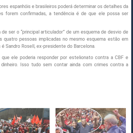
es espanhóis e brasileiros poderá determinar os detalhes da
es forem confirmadas, a tendência é de que ele possa ser
a de ser o “principal articulador” de um esquema de desvio de
utras quatro pessoas implicadas no mesmo esquema estão em
s é Sandro Rosell, ex-presidente do Barcelona.
 que ele poderia responder por estelionato contra a CBF e
 dinheiro. Isso tudo sem contar ainda com crimes contra a