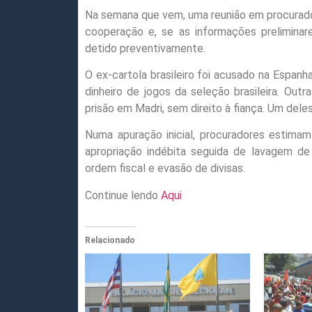
Na semana que vem, uma reunião em procurador
cooperação e, se as informações preliminar
detido preventivamente.
O ex-cartola brasileiro foi acusado na Espanh
dinheiro de jogos da seleção brasileira. O
prisão em Madri, sem direito à fiança. Um dele
Numa apuração inicial, procuradores estimam
apropriação indébita seguida de lavagem de
ordem fiscal e evasão de divisas.
Continue lendo
Aqui
Relacionado