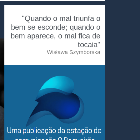
"Quando o mal triunfa o
bem se esconde; quando o
bem aparece, o mal fica de
tocaia"
Wisława Szymborska