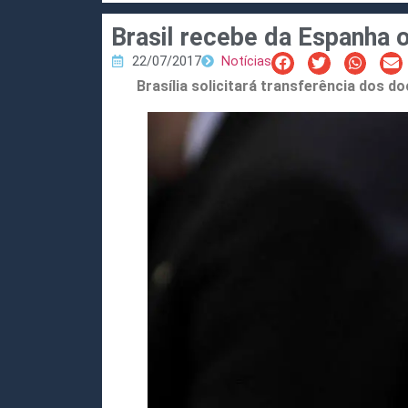
Brasil recebe da Espanha 
22/07/2017
Notícias
Brasília solicitará transferência dos 