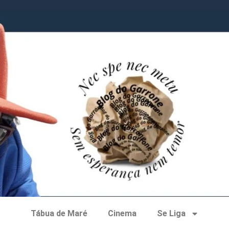
Tábua de Maré
Cinema
Se Liga