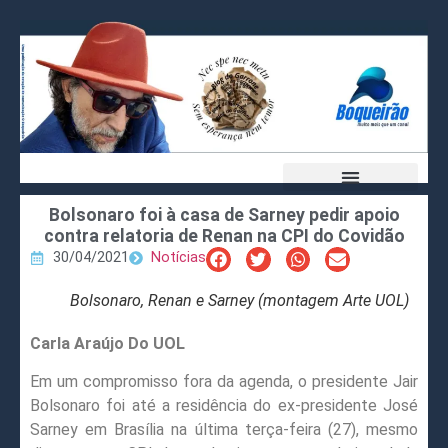
Bolsonaro foi à casa de Sarney pedir apoio
contra relatoria de Renan na CPI do Covidão
30/04/2021
Notícias
Bolsonaro, Renan e Sarney (montagem Arte UOL)
Carla Araújo Do UOL
Em um compromisso fora da agenda, o presidente Jair
Bolsonaro foi até a residência do ex-presidente José
Sarney em Brasília na última terça-feira (27), mesmo