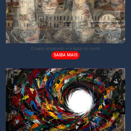
O nariz empinado e a água no rosto
SAIBA MAIS