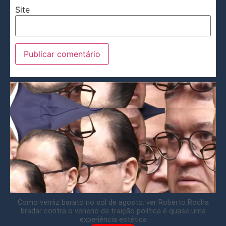
Site
Como verniz barato no sol de agosto: ver Roberto Rocha
bradar contra o veneno da traição política é quase uma
experiência estética