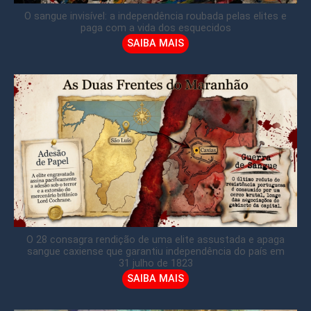
O sangue invisível: a independência roubada pelas elites e
paga com a vida dos esquecidos
SAIBA MAIS
O 28 consagra rendição de uma elite assustada e apaga
sangue caxiense que garantiu independência do país em
31 julho de 1823
SAIBA MAIS