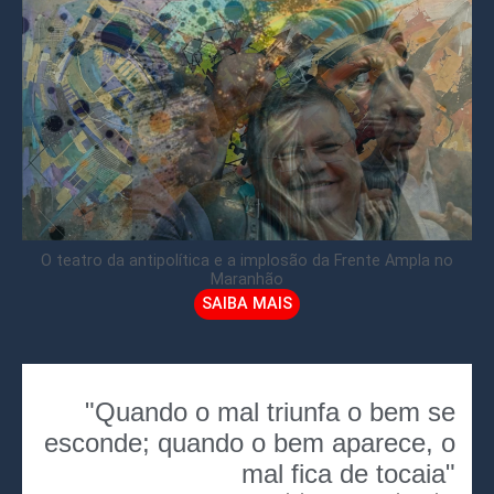
O teatro da antipolítica e a implosão da Frente Ampla no
Maranhão
SAIBA MAIS
"Quando o mal triunfa o bem se
esconde; quando o bem aparece, o
mal fica de tocaia"