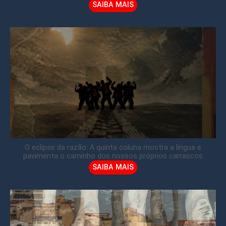
SAIBA MAIS
O eclipse da razão: A quinta coluna mostra a língua e
pavimenta o caminho dos nossos próprios carrascos
SAIBA MAIS