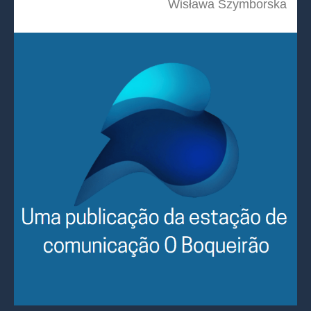
Wisława Szymborska