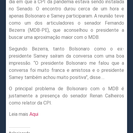
dia em que a CPI da pandemia estava sendo instalada
no Senado. O encontro durou cerca de um hora e
apenas Bolsonaro e Sarney participaram. A reunião teve
como um dos articuladores o senador Fernando
Bezerra (MDB-PE), que aconselhou o presidente a
buscar uma aproximação maior com o MDB.
Segundo Bezerra, tanto Bolsonaro como o ex-
presidente Sarney saíram da conversa com uma boa
impressão. “O presidente Bolsonaro me falou que a
conversa foi muito franca e amistosa e o presidente
Sarney também achou muito positiva”, disse….
O principal problema de Bolsonaro com o MDB é
justamente a presença do senador Renan Calheiros
como relator da CPI.
Leia mais
Aqui